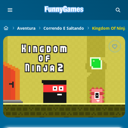
Aventura
Correndo E Saltando
Kingdom Of Ninja