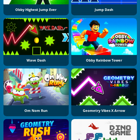
Obby Highest Jump Ever
Jump Dash
Wave Dash
Obby Rainbow Tower
Om Nom Run
Geometry Vibes X Arrow