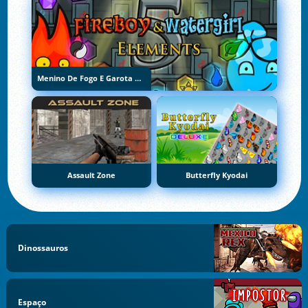
Menino De Fogo E Garota De Água 5: Elementos
Assault Zone
Butterfly Kyodai
Dinossauros
Espaço