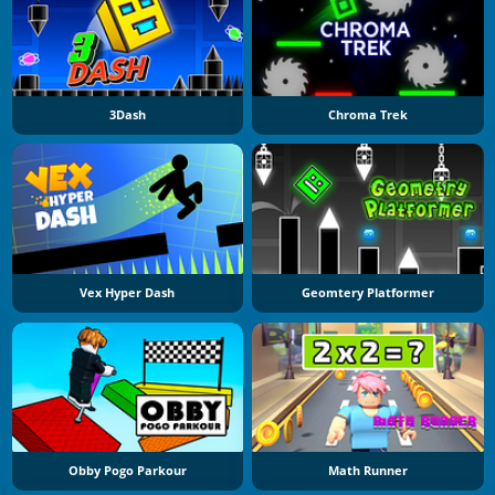
3Dash
Chroma Trek
Vex Hyper Dash
Geomtery Platformer
Obby Pogo Parkour
Math Runner