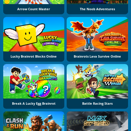
Arrow Count Master
The Noob Adventures
Lucky Brainrot Blocks Online
Brainrots Lava Survive Online
Break A Lucky Egg Brainrot
Battle Racing Stars