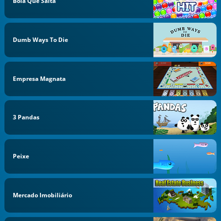
Bola Que Salta
Dumb Ways To Die
Empresa Magnata
3 Pandas
Peixe
Mercado Imobiliário