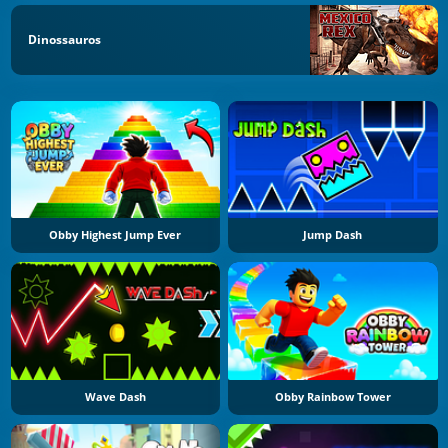
Dinossauros
Obby Highest Jump Ever
Jump Dash
Wave Dash
Obby Rainbow Tower