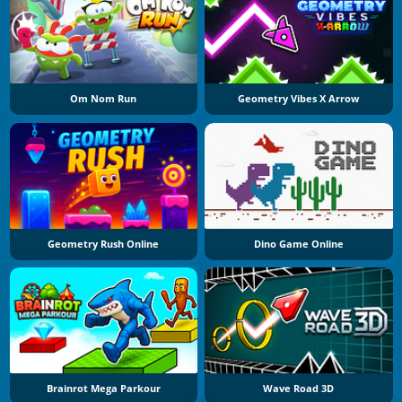
Om Nom Run
Geometry Vibes X Arrow
Geometry Rush Online
Dino Game Online
Brainrot Mega Parkour
Wave Road 3D