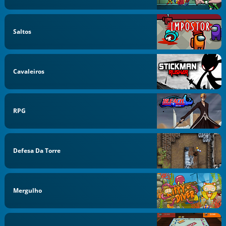
Saltos
Cavaleiros
RPG
Defesa Da Torre
Mergulho