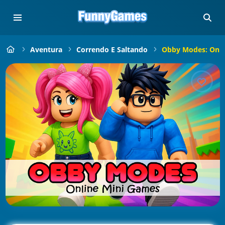
Aventura
Correndo E Saltando
Obby Modes: Onli