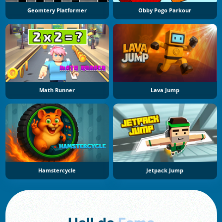
Geomtery Platformer
Obby Pogo Parkour
Math Runner
Lava Jump
Hamstercycle
Jetpack Jump