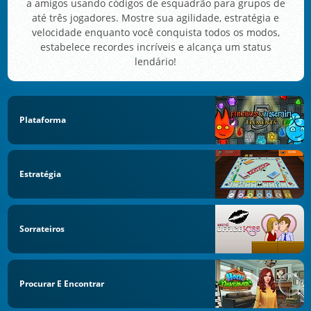
a amigos usando códigos de esquadrão para grupos de
até três jogadores. Mostre sua agilidade, estratégia e
velocidade enquanto você conquista todos os modos,
estabelece recordes incríveis e alcança um status
lendário!
Plataforma
Estratégia
Sorrateiros
Procurar E Encontrar