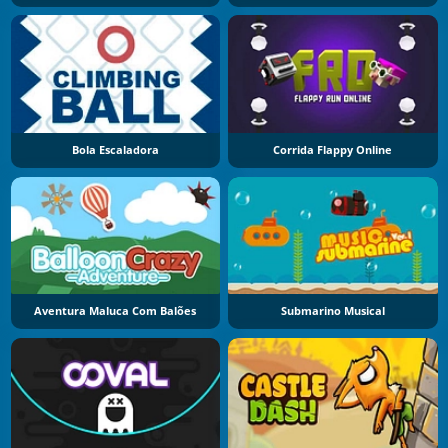
Bola Escaladora
Corrida Flappy Online
Aventura Maluca Com Balões
Submarino Musical