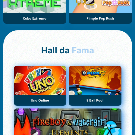
Cubo Extremo
Pimple Pop Rush
Hall da
Fama
Uno Online
8 Ball Pool