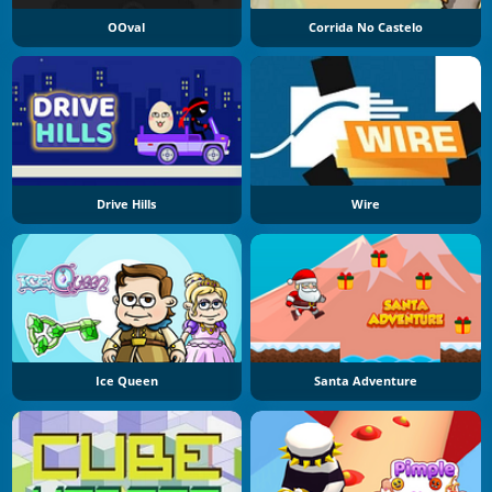
OOval
Corrida No Castelo
Drive Hills
Wire
Ice Queen
Santa Adventure