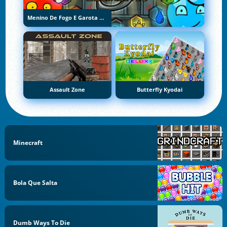
Menino De Fogo E Garota De Água 5: Elementos
Assault Zone
Butterfly Kyodai
Minecraft
Bola Que Salta
Dumb Ways To Die