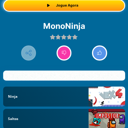
Jogue Agora
MonoNinja
Ninja
Saltos