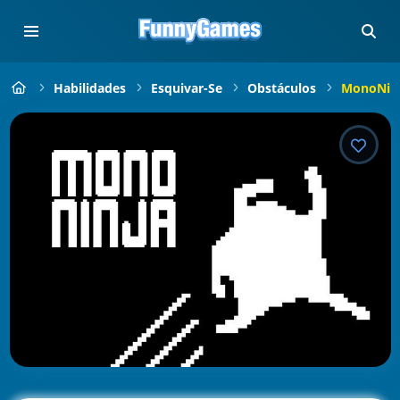
Habilidades
Esquivar-Se
Obstáculos
MonoNin