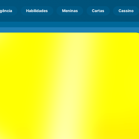
igência
Habilidades
Meninas
Cartas
Cassino