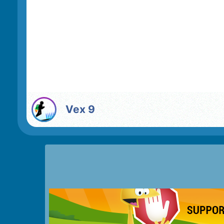
Vex 9