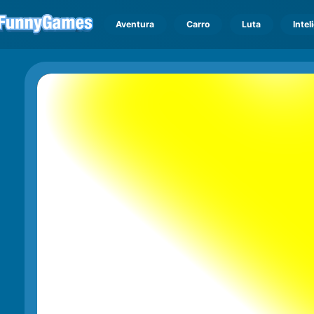
Aventura
Carro
Luta
Intel