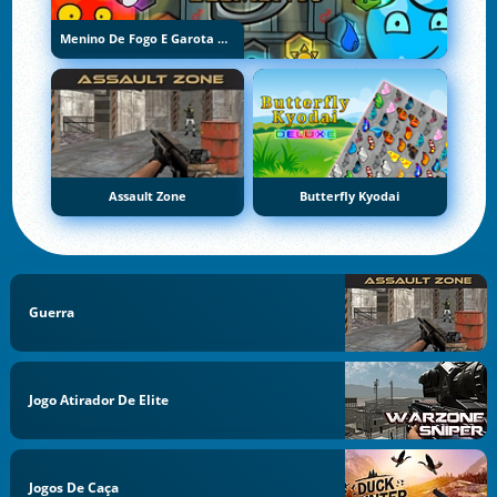
Menino De Fogo E Garota De Água 5: Elementos
Assault Zone
Butterfly Kyodai
Guerra
Jogo Atirador De Elite
Jogos De Caça