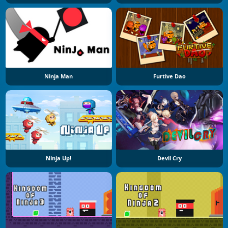
Ninja Man
Furtive Dao
Ninja Up!
Devil Cry