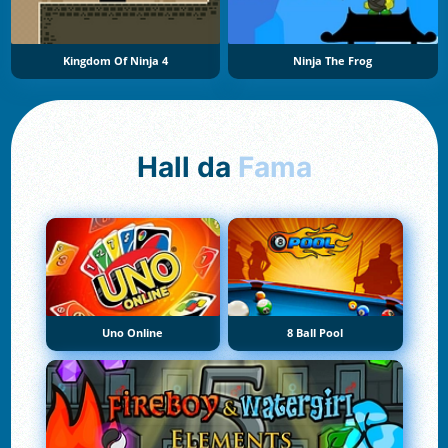
Kingdom Of Ninja 4
Ninja The Frog
Hall da
Fama
Uno Online
8 Ball Pool