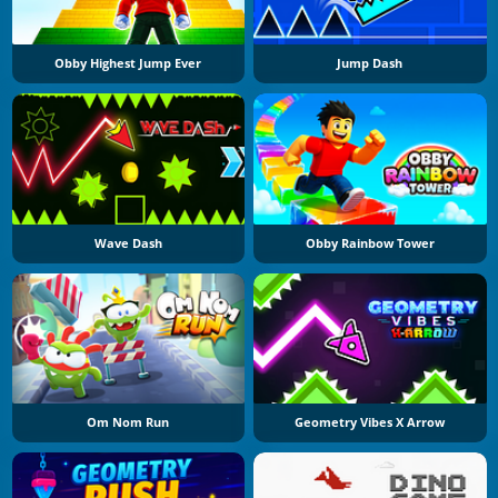
Obby Highest Jump Ever
Jump Dash
Wave Dash
Obby Rainbow Tower
Om Nom Run
Geometry Vibes X Arrow