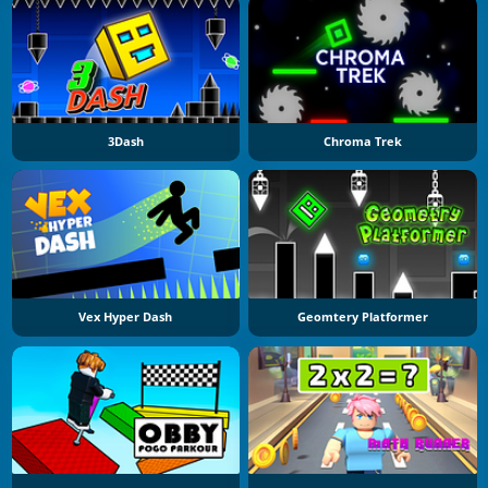
3Dash
Chroma Trek
Vex Hyper Dash
Geomtery Platformer