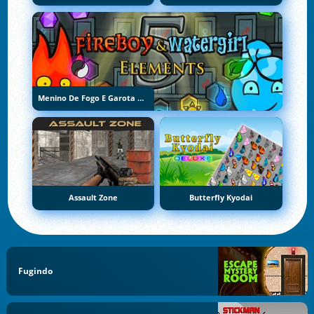
Menino De Fogo E Garota De Água 5: Elementos
Assault Zone
Butterfly Kyodai
Fugindo