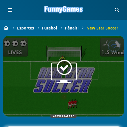
Esportes
Futebol
Pênalti
New Star Soccer
APENAS PARA PC