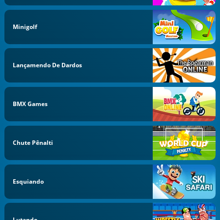
Minigolf
Lançamendo De Dardos
BMX Games
Chute Pênalti
Esquiando
Lutando