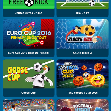
Chutes Livres Online
Tiro De Pé
Euro Cup 2016 Tiros De Pênalti
Chute Bloco 2
Goose Cup
TIny Football Cup 2026