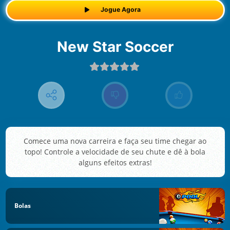
Jogue Agora
New Star Soccer
Comece uma nova carreira e faça seu time chegar ao
topo! Controle a velocidade de seu chute e dê à bola
alguns efeitos extras!
Bolas