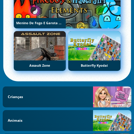
Menino De Fogo E Garota De Água 5: Elementos
Assault Zone
Butterfly Kyodai
Crianças
Animais