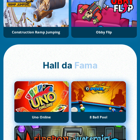
Construction Ramp Jumping
Obby Flip
Hall da
Fama
Uno Online
8 Ball Pool