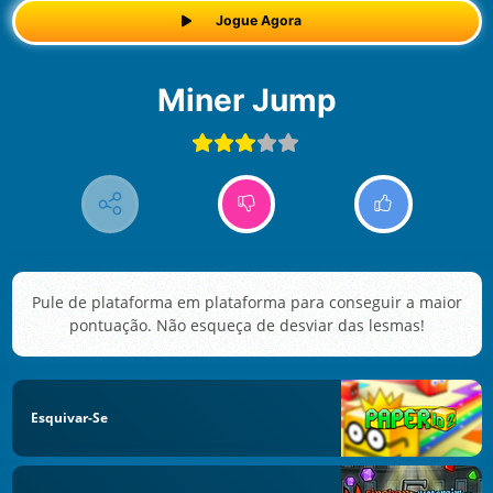
Jogue Agora
Miner Jump
Pule de plataforma em plataforma para conseguir a maior
pontuação. Não esqueça de desviar das lesmas!
Esquivar-Se