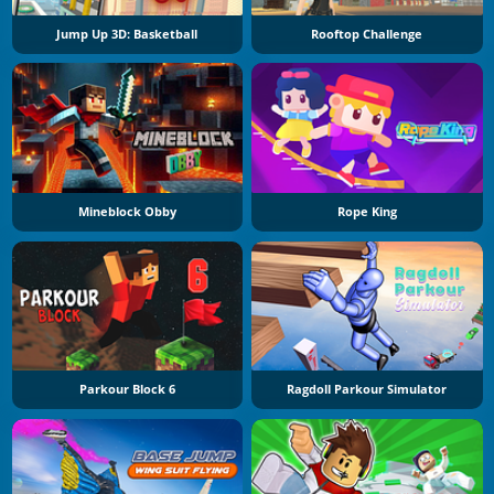
Jump Up 3D: Basketball
Rooftop Challenge
Mineblock Obby
Rope King
Parkour Block 6
Ragdoll Parkour Simulator