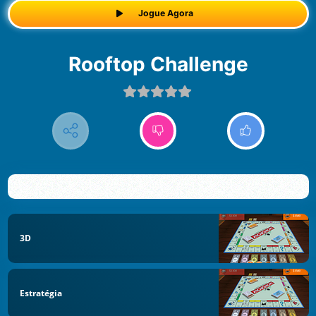
Jogue Agora
Rooftop Challenge
3D
Estratégia