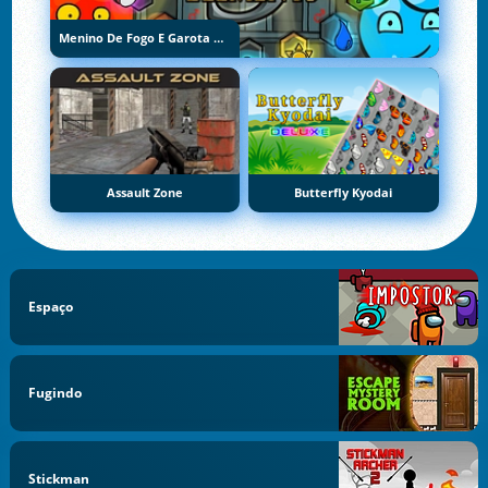
Menino De Fogo E Garota De Água 5: Elementos
Assault Zone
Butterfly Kyodai
Espaço
Fugindo
Stickman