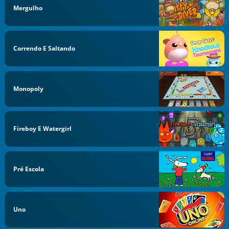
Mergulho
Correndo E Saltando
Monopoly
Fireboy E Watergirl
Pré Escola
Uno