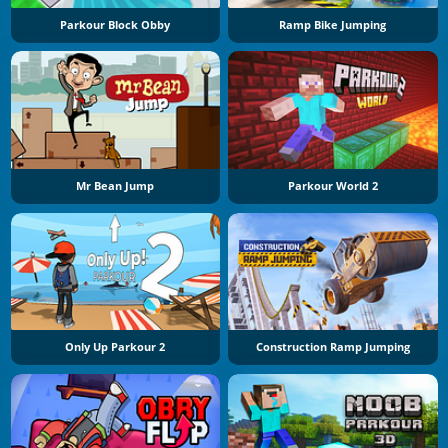
Parkour Block Obby
Ramp Bike Jumping
Mr Bean Jump
Parkour World 2
Only Up Parkour 2
Construction Ramp Jumping