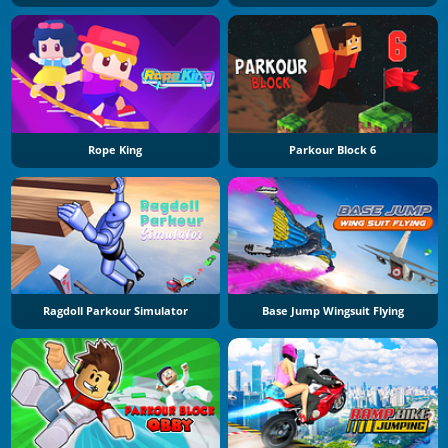
Rope King
Parkour Block 6
Ragdoll Parkour Simulator
Base Jump Wingsuit Flying