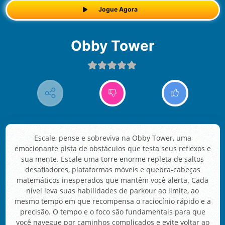
Jogue Agora
Obby Tower
Escale, pense e sobreviva na Obby Tower, uma
emocionante pista de obstáculos que testa seus reflexos e
sua mente. Escale uma torre enorme repleta de saltos
desafiadores, plataformas móveis e quebra-cabeças
matemáticos inesperados que mantêm você alerta. Cada
nível leva suas habilidades de parkour ao limite, ao
mesmo tempo em que recompensa o raciocínio rápido e a
precisão. O tempo e o foco são fundamentais para que
você navegue por caminhos complicados e evite voltar ao