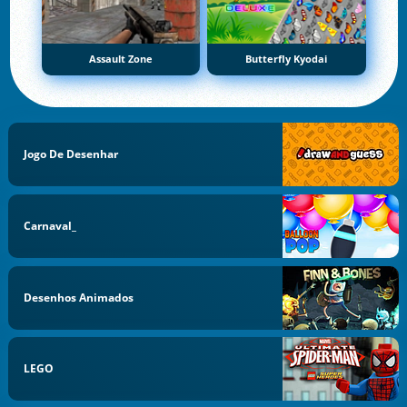
Assault Zone
Butterfly Kyodai
Jogo De Desenhar
Carnaval_
Desenhos Animados
LEGO