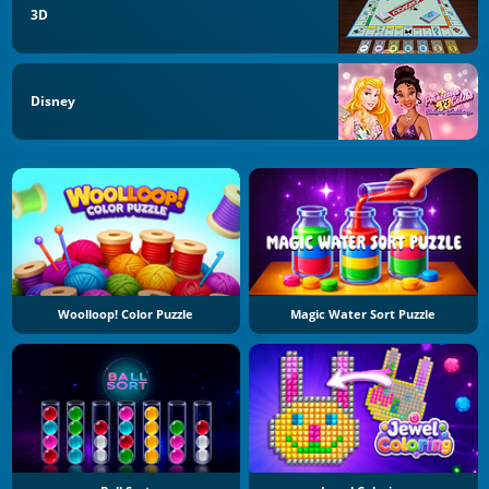
3D
Disney
Woolloop! Color Puzzle
Magic Water Sort Puzzle