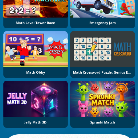
Math Lava: Tower Race
Emergency Jam
Math Obby
Math Crossword Puzzle: Genius Edition
Jelly Math 3D
Sprunki Match