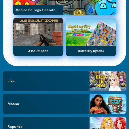
Menino De Fogo E Garota De Água 5: Elementos
Assault Zone
Butterfly Kyodai
Elsa
Moana
Rapunzel