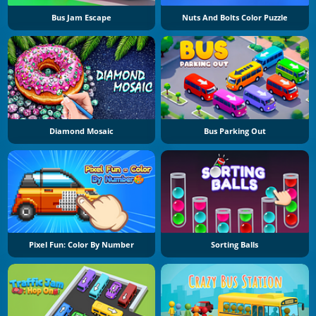
Bus Jam Escape
Nuts And Bolts Color Puzzle
Diamond Mosaic
Bus Parking Out
Pixel Fun: Color By Number
Sorting Balls