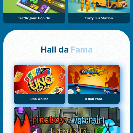
Traffic Jam: Hop On
Crazy Bus Station
Hall da
Fama
Uno Online
8 Ball Pool