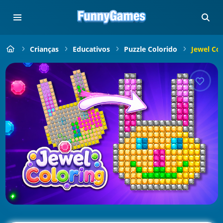
Crianças
Educativos
Puzzle Colorido
Jewel Col