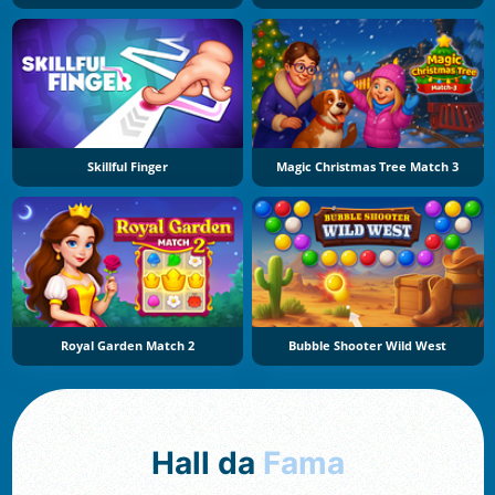
Skillful Finger
Magic Christmas Tree Match 3
Royal Garden Match 2
Bubble Shooter Wild West
Hall da
Fama