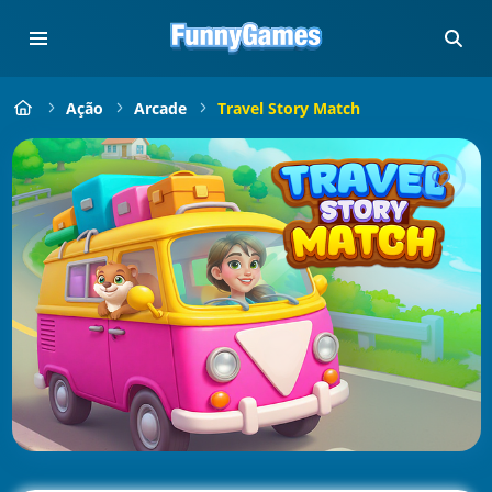
Ação
Arcade
Travel Story Match