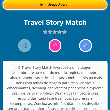
Jogue Agora
Travel Story Match
O Travel Story Match leva você a uma viagem
deslumbrante ao redor do mundo, repleta de quebra-
cabeças, aventuras e descobertas! Combine três ou mais
itens com temas de viagem para resolver níveis
emocionantes, desbloquear reforços poderosos e explorar
destinos de tirar o fôlego. De marcos famosos a joias
escondidas, cada fase traz novas surpresas e
recompensas. Conclua as missões diárias e os desafios
semanais para ganhar bônus e progredir em centenas de