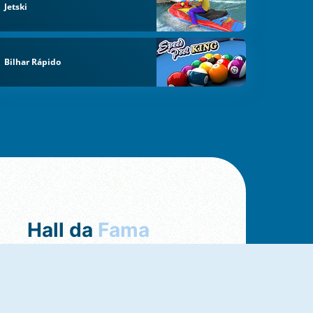
Jetski
Bilhar Rápido
Hall da
Fama