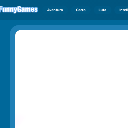
Aventura
Carro
Luta
Intel