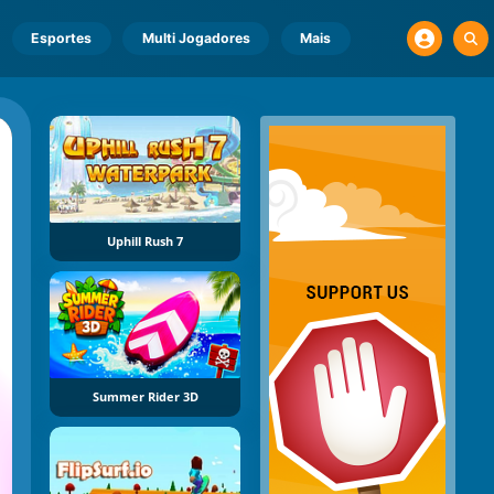
Esportes
Multi Jogadores
Mais
Uphill Rush 7
Summer Rider 3D