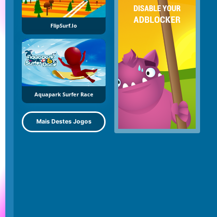
FlipSurf.io
Aquapark Surfer Race
Mais Destes Jogos