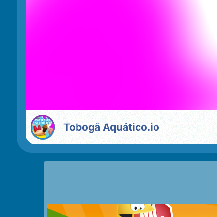
Tobogã Aquático.io