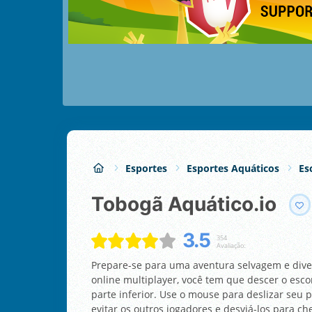
Esportes
Esportes Aquáticos
Es
Tobogã Aquático.io
3.5
354
Avaliação:
Prepare-se para uma aventura selvagem e diver
online multiplayer, você tem que descer o esco
parte inferior. Use o mouse para deslizar seu
evitar os outros jogadores e desviá-los para ch