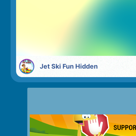
Jet Ski Fun Hidden