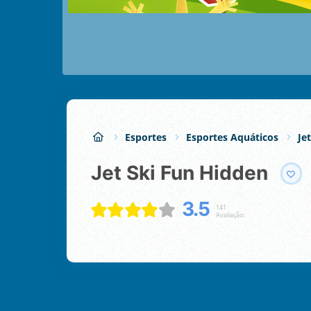
Esportes
Esportes Aquáticos
Je
Jet Ski Fun Hidden
3.5
141
Avaliação: