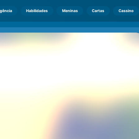
igência
Habilidades
Meninas
Cartas
Cassino