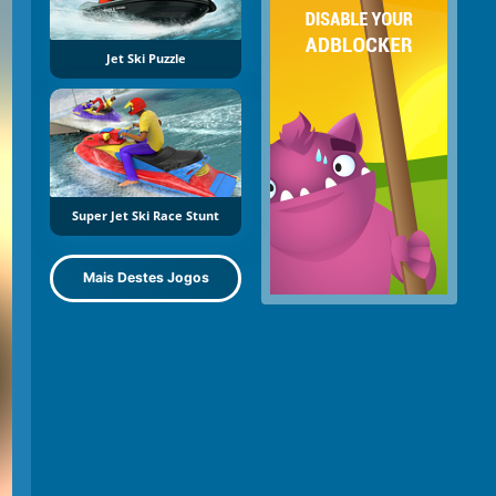
Jet Ski Puzzle
Super Jet Ski Race Stunt
Mais Destes Jogos