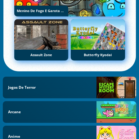
Menino De Fogo E Garota De Água 5: Elementos
Assault Zone
Butterfly Kyodai
Jogos De Terror
Arcane
Anime