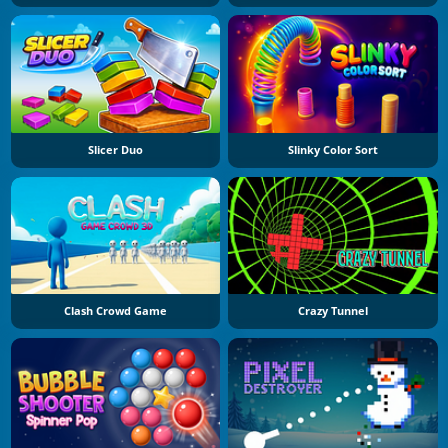
Slicer Duo
Slinky Color Sort
Clash Crowd Game
Crazy Tunnel