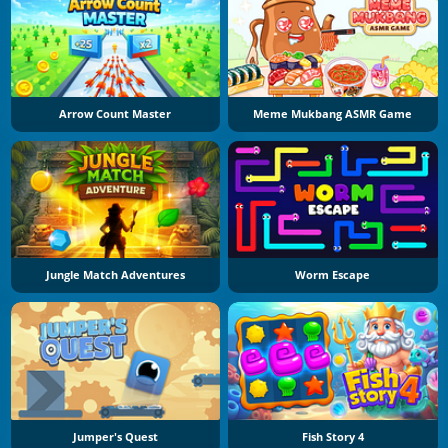
Arrow Count Master
Meme Mukbang ASMR Game
Jungle Match Adventures
Worm Escape
Jumper's Quest
Fish Story 4