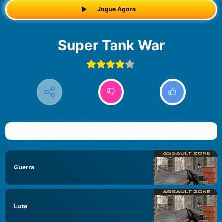
Jogue Agora
Super Tank War
Guerra
Luta