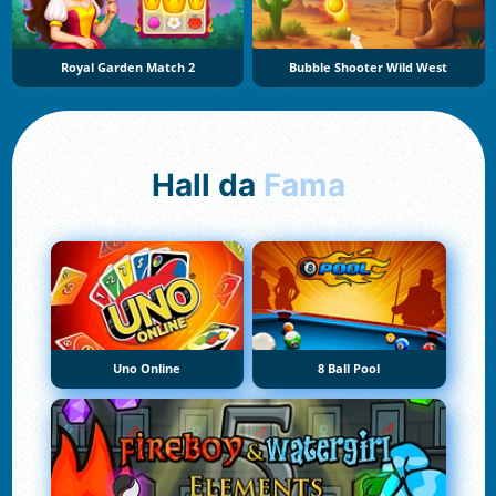
Royal Garden Match 2
Bubble Shooter Wild West
Hall da
Fama
Uno Online
8 Ball Pool