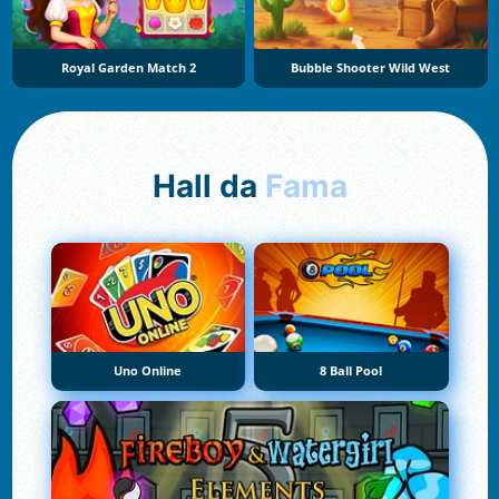
Royal Garden Match 2
Bubble Shooter Wild West
Hall da
Fama
Uno Online
8 Ball Pool