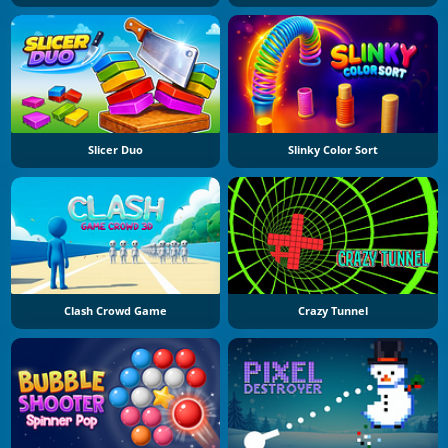
Slicer Duo
Slinky Color Sort
Clash Crowd Game
Crazy Tunnel