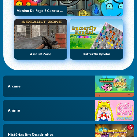
Menino De Fogo E Garota De Água 5: Elementos
Assault Zone
Butterfly Kyodai
Arcane
Anime
Histórias Em Quadrinhos