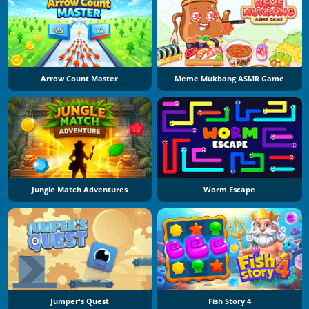
Arrow Count Master
Meme Mukbang ASMR Game
Jungle Match Adventures
Worm Escape
Jumper's Quest
Fish Story 4