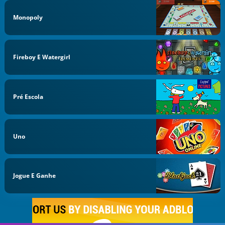
Monopoly
Fireboy E Watergirl
Pré Escola
Uno
Jogue E Ganhe