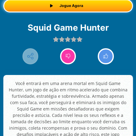
Jogue Agora
Squid Game Hunter
Você entrará em uma arena mortal em Squid Game
Hunter, um jogo de ação em ritmo acelerado que combina
furtividade, estratégia e sobrevivência. Armado apenas
com sua faca, você perseguirá e eliminará os inimigos do
Squid Game em missões desafiadoras que exigem
precisão e astúcia. Cada nível leva os seus reflexos e a
tomada de decisões ao limite enquanto você derruba os
inimigos, coleta recompensas e prova o seu domínio. Com
desafios implacáveis e ação de alto risco, este jogo