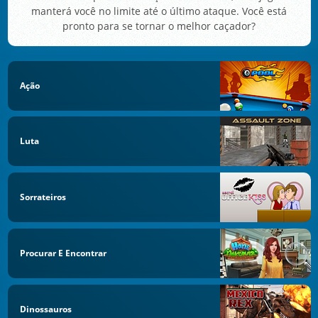
manterá você no limite até o último ataque. Você está
pronto para se tornar o melhor caçador?
Ação
Luta
Sorrateiros
Procurar E Encontrar
Dinossauros