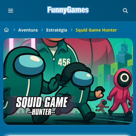
Aventura
Estratégia
Squid Game Hunter