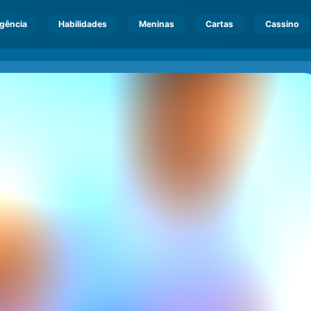
igência
Habilidades
Meninas
Cartas
Cassino