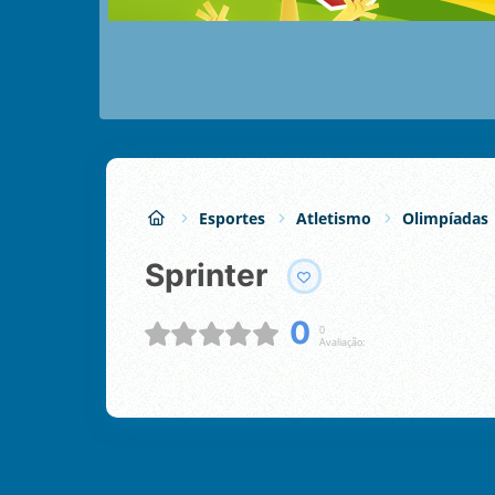
Esportes
Atletismo
Olimpíadas
Sprinter
0
0
Avaliação: