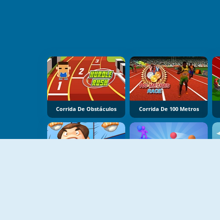
Corrida De Obstáculos
Corrida De 100 Metros
FZ Sumo Battle
Balls Throw Dual 3D