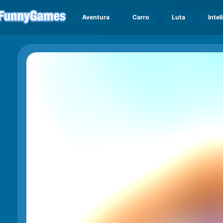
Aventura
Carro
Luta
Intel