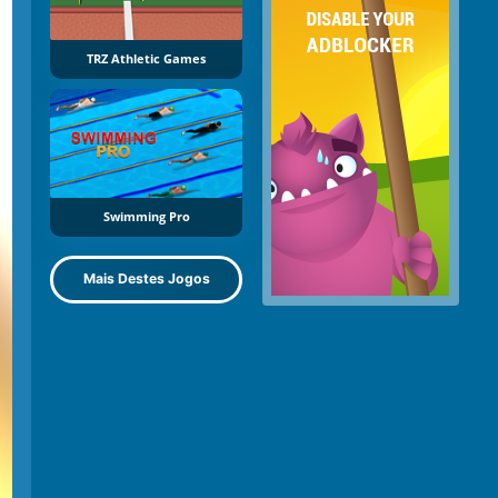
TRZ Athletic Games
Swimming Pro
Mais Destes Jogos