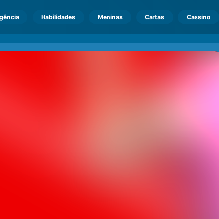
igência
Habilidades
Meninas
Cartas
Cassino