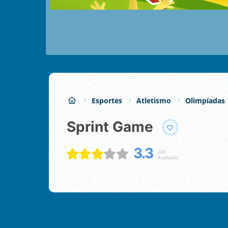
Esportes
Atletismo
Olimpíadas
Sprint Game
3.3
248
Avaliação: