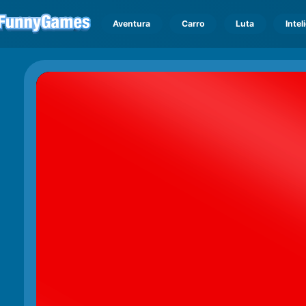
Aventura
Carro
Luta
Intel