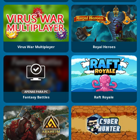
Virus War Multiplayer
Royal Heroes
APENAS PARA PC
Fantasy Battles
Raft Royale