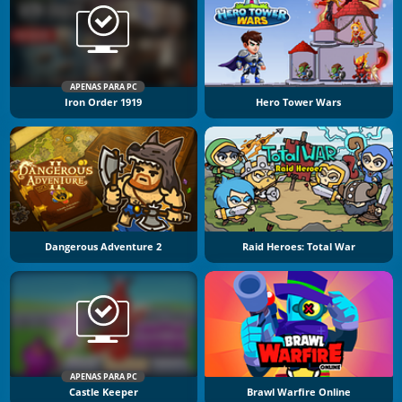
APENAS PARA PC
Iron Order 1919
Hero Tower Wars
Dangerous Adventure 2
Raid Heroes: Total War
APENAS PARA PC
Castle Keeper
Brawl Warfire Online