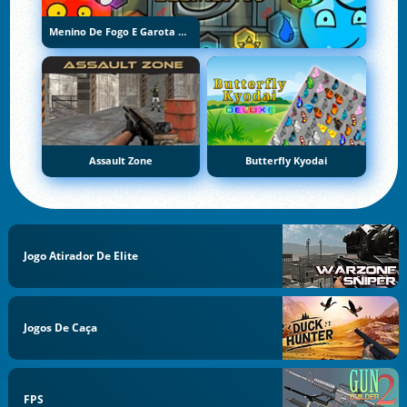
Menino De Fogo E Garota De Água 5: Elementos
Assault Zone
Butterfly Kyodai
Jogo Atirador De Elite
Jogos De Caça
FPS