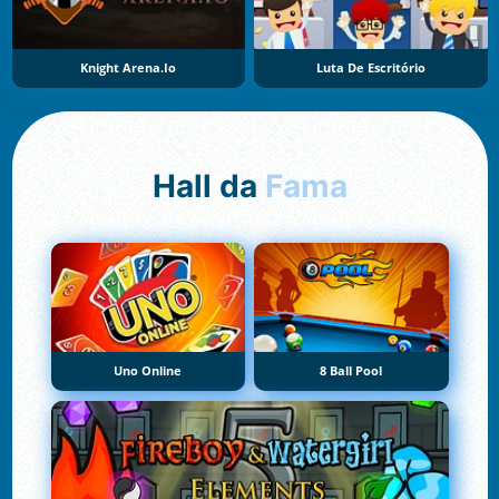
Knight Arena.io
Luta De Escritório
Hall da
Fama
Uno Online
8 Ball Pool