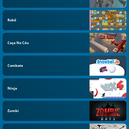
Robô
Caça No Céu
Combate
Ninja
Zumbi