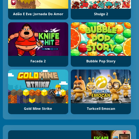
Adão E Eva: Jornada Do Amor
Shuigo 2
Facada 2
Bubble Pop Story
Gold Mine Strike
Turkcell Emocan