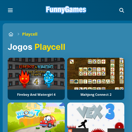
Playcell
Jogos
Playcell
Fireboy And Watergirl 4
Mahjong Connect 2