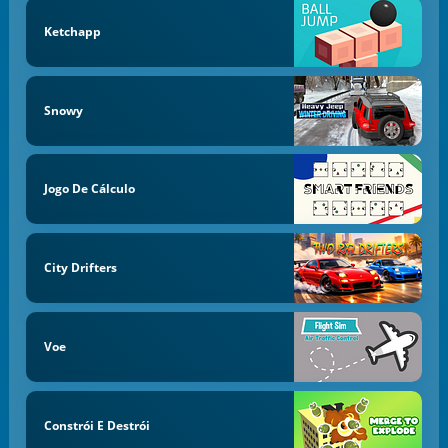
Ketchapp
Snowy
Jogo De Cálculo
City Drifters
Voe
Constrói E Destrói