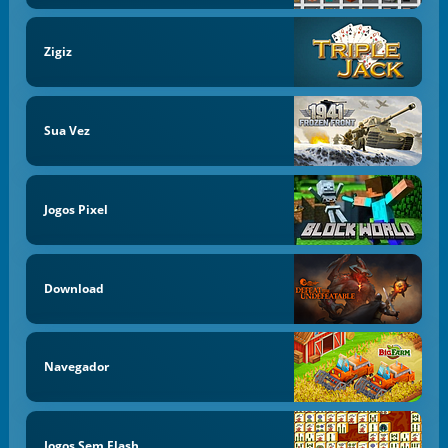
Zigiz
Sua Vez
Jogos Pixel
Download
Navegador
Jogos Sem Flash