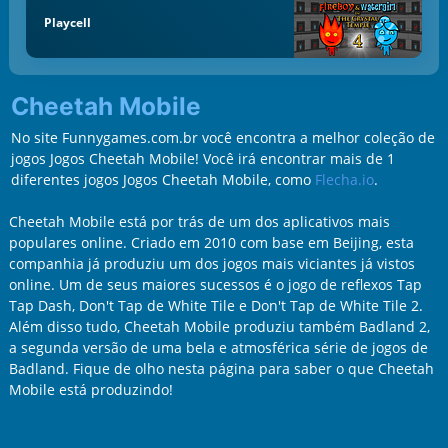
Playcell
Cheetah Mobile
No site Funnygames.com.br você encontra a melhor coleção de
jogos Jogos Cheetah Mobile! Você irá encontrar mais de 1
diferentes jogos Jogos Cheetah Mobile, como
Flecha.io
.
Cheetah Mobile está por trás de um dos aplicativos mais
populares online. Criado em 2010 com base em Beijing, esta
companhia já produziu um dos jogos mais viciantes já vistos
online. Um de seus maiores sucessos é o jogo de reflexos Tap
Tap Dash, Don't Tap de White Tile e Don't Tap de White Tile 2.
Além disso tudo, Cheetah Mobile produziu também Badland 2,
a segunda versão de uma bela e atmosférica série de jogos de
Badland. Fique de olho nesta página para saber o que Cheetah
Mobile está produzindo!