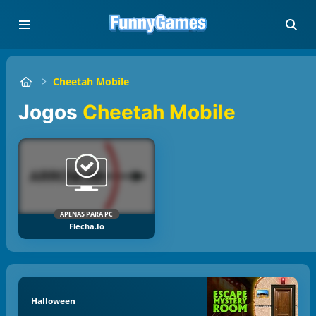
Cheetah Mobile
Jogos
Cheetah Mobile
APENAS PARA PC
Flecha.io
Halloween