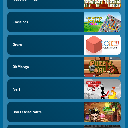
Clássicos
Gram
BitMango
Nerf
Bob O Assaltante