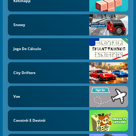
Ketchapp
Snowy
Jogo De Cálculo
City Drifters
Voe
Constrói E Destrói