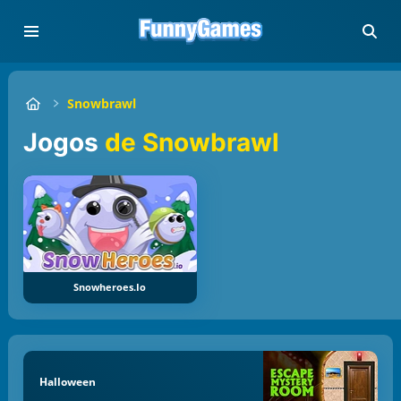
Snowbrawl
Jogos
de Snowbrawl
Snowheroes.io
Halloween