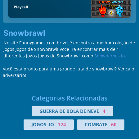
Playcell
Snowbrawl
No site Funnygames.com.br você encontra a melhor coleção de
jogos Jogos de Snowbrawl! Você irá encontrar mais de 1
diferentes jogos Jogos de Snowbrawl, como
Snowheroes.io
.
Você está pronto para uma grande luta de snowbrawl? Vença o
adversário!
Categorias Relacionadas
GUERRA DE BOLA DE NEVE
4
JOGOS .IO
124
COMBATE
60