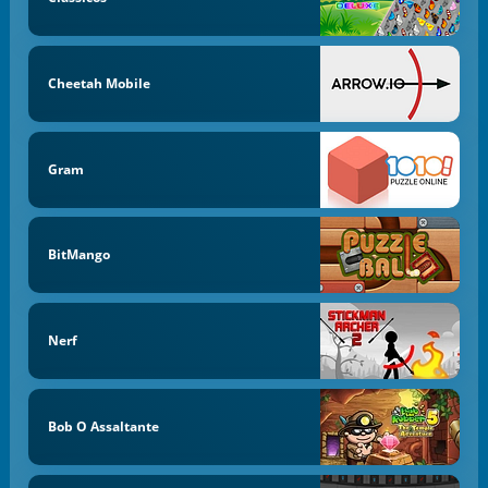
Cheetah Mobile
Gram
BitMango
Nerf
Bob O Assaltante