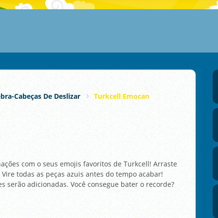
bra-Cabeças De Deslizar
Turkcell Emocan
ções com o seus emojis favoritos de Turkcell! Arraste
Vire todas as peças azuis antes do tempo acabar!
es serão adicionadas. Você consegue bater o recorde?