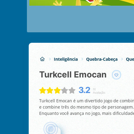
Inteligência
Quebra-Cabeça
Que
Turkcell Emocan
3.2
91
Avaliação:
Turkcell Emocan é um divertido jogo de combina
e combine três do mesmo tipo de personagem. 
Enquanto você avança no jogo, mais dificuldad