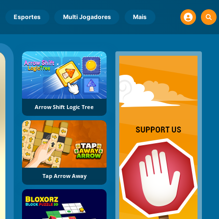
Esportes
Multi Jogadores
Mais
Arrow Shift Logic Tree
Tap Arrow Away