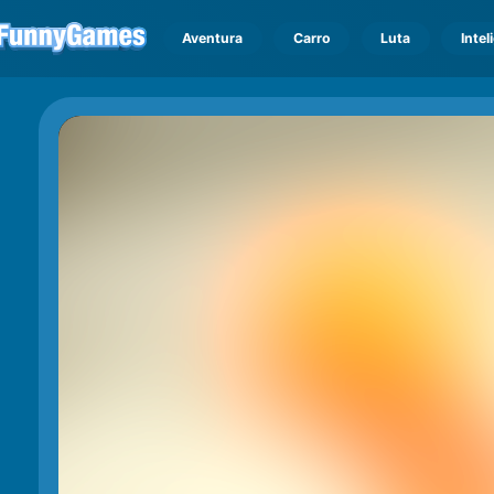
Aventura
Carro
Luta
Intel