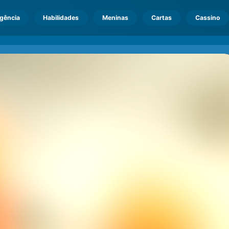
igência
Habilidades
Meninas
Cartas
Cassino