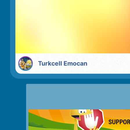
Turkcell Emocan