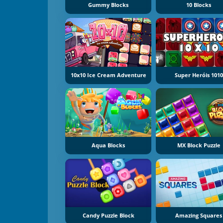
Gummy Blocks
10 Blocks
10x10 Ice Cream Adventure
Super Heróis 1010
Aqua Blocks
MX Block Puzzle
Candy Puzzle Block
Amazing Squares