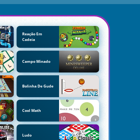
Reação Em
Cadeia
Campo Minado
Bolinha De Gude
Cool Math
Ludo