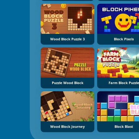
Wood Block Puzzle 3
Block Pixels
Puzzle Wood Block
Farm Block Puzzl
Wood Block Journey
Block Blast