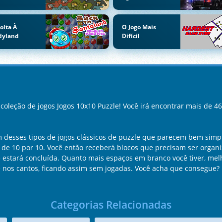
olta À
O Jogo Mais
dyland
Difícil
oleção de jogos Jogos 10x10 Puzzle! Você irá encontrar mais de 46
m desses tipos de jogos clássicos de puzzle que parecem bem simpl
e 10 por 10. Você então receberá blocos que precisam ser organi
rte estará concluída. Quanto mais espaços em branco você tiver, mel
 nos cantos, ficando assim sem jogadas. Você acha que consegue?
Categorias Relacionadas