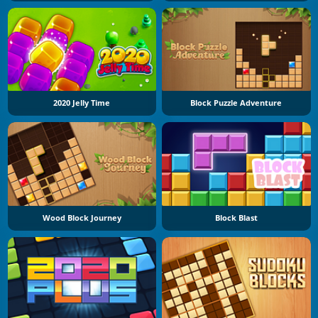
2020 Jelly Time
Block Puzzle Adventure
Wood Block Journey
Block Blast