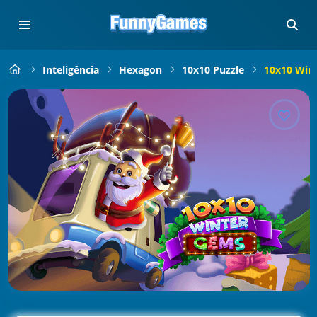
Inteligência
Hexagon
10x10 Puzzle
10x10 Win