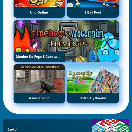
Uno Online
8 Ball Pool
Menino De Fogo E Garota De Água 5: Elementos
Assault Zone
Butterfly Kyodai
Ludo