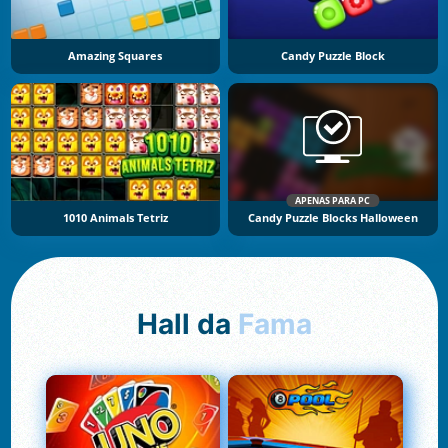
Amazing Squares
Candy Puzzle Block
APENAS PARA PC
1010 Animals Tetriz
Candy Puzzle Blocks Halloween
Hall da
Fama