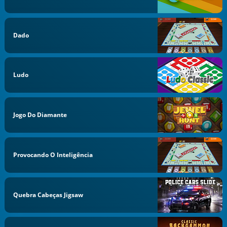
Dado
Ludo
Jogo Do Diamante
Provocando O Inteligência
Quebra Cabeças Jigsaw