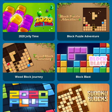
2020 Jelly Time
Block Puzzle Adventure
Wood Block Journey
Block Blast