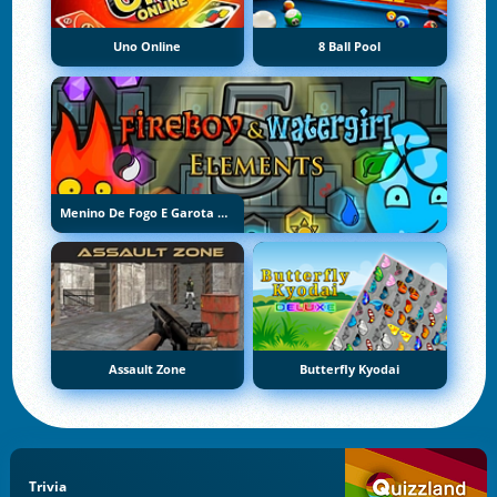
Uno Online
8 Ball Pool
Menino De Fogo E Garota De Água 5: Elementos
Assault Zone
Butterfly Kyodai
Trivia