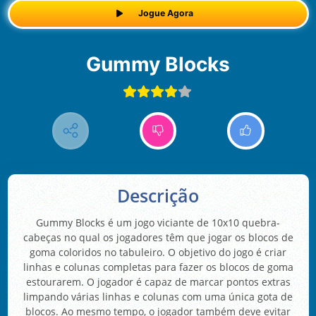
Jogue Agora
Gummy Blocks
Descrição
Gummy Blocks é um jogo viciante de 10x10 quebra-
cabeças no qual os jogadores têm que jogar os blocos de
goma coloridos no tabuleiro. O objetivo do jogo é criar
linhas e colunas completas para fazer os blocos de goma
estourarem. O jogador é capaz de marcar pontos extras
limpando várias linhas e colunas com uma única gota de
blocos. Ao mesmo tempo, o jogador também deve evitar