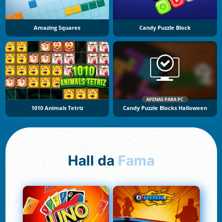
Amazing Squares
Candy Puzzle Block
APENAS PARA PC
1010 Animals Tetriz
Candy Puzzle Blocks Halloween
Hall da
Fama