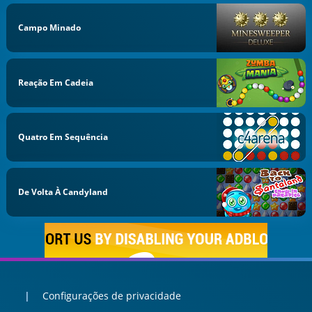
Campo Minado
Reação Em Cadeia
Quatro Em Sequência
De Volta À Candyland
Configurações de privacidade