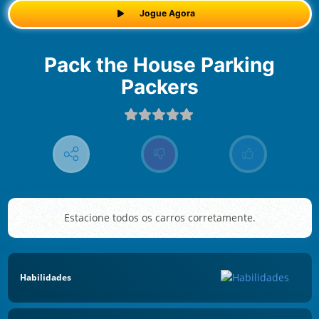
Jogue Agora
Pack the House Parking
Packers
Estacione todos os carros corretamente.
Habilidades