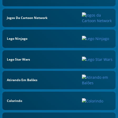
Jogos Da Cartoon Network
Lego Ninjago
Lego Star Wars
Atirando Em Balões
Colorindo