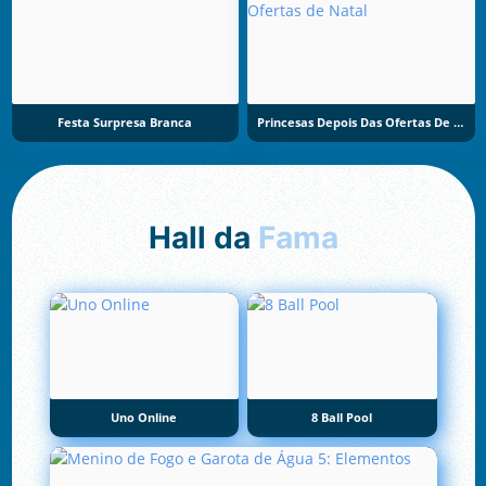
Festa Surpresa Branca
Princesas Depois Das Ofertas De Natal
Hall da
Fama
Uno Online
8 Ball Pool