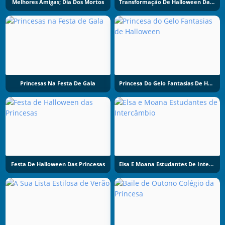
Melhores Amigas; Dia Dos Mortos
Transformação De Halloween Da Princesa
Princesas Na Festa De Gala
Princesa Do Gelo Fantasias De Halloween
Festa De Halloween Das Princesas
Elsa E Moana Estudantes De Intercâmbio