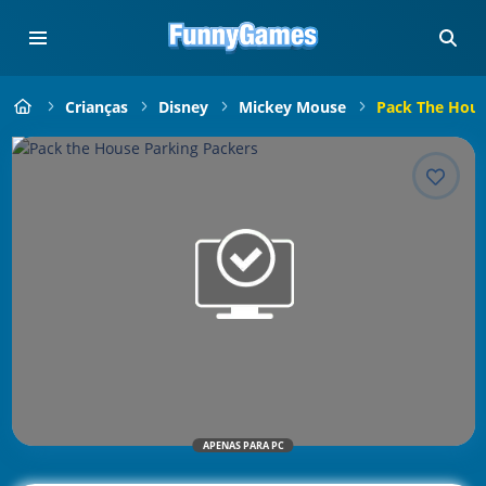
Crianças
Disney
Mickey Mouse
Pack The Hous
APENAS PARA PC