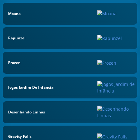
Moana
Rapunzel
Frozen
Jogos Jardim De Infância
Desenhando Linhas
Gravity Falls