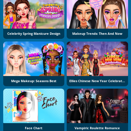
Celebrity Spring Manicure Design
Makeup Trends: Then And Now
Mega Makeup: Seasons Best
Ellies Chinese New Year Celebration
Face Chart
Vampiric Roulette Romance