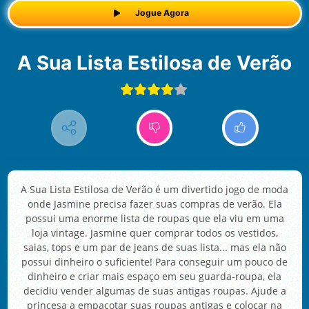
Jogue Agora
A Sua Lista Estilosa de Verão
A Sua Lista Estilosa de Verão é um divertido jogo de moda
onde Jasmine precisa fazer suas compras de verão. Ela
possui uma enorme lista de roupas que ela viu em uma
loja vintage. Jasmine quer comprar todos os vestidos,
saias, tops e um par de jeans de suas lista... mas ela não
possui dinheiro o suficiente! Para conseguir um pouco de
dinheiro e criar mais espaço em seu guarda-roupa, ela
decidiu vender algumas de suas antigas roupas. Ajude a
princesa a empacotar suas roupas antigas e colocar na