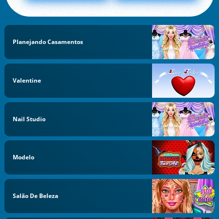
Planejando Casamentos
Valentine
Nail Studio
Modelo
Salão De Beleza