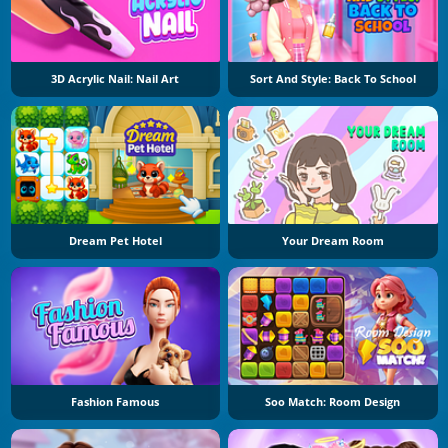
3D Acrylic Nail: Nail Art
Sort And Style: Back To School
Dream Pet Hotel
Your Dream Room
Fashion Famous
Soo Match: Room Design