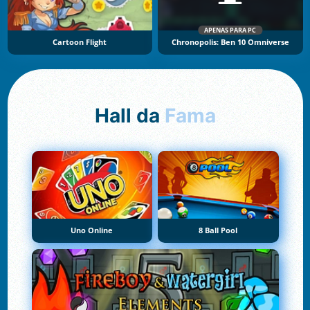
APENAS PARA PC
Cartoon Flight
Chronopolis: Ben 10 Omniverse
Hall da
Fama
Uno Online
8 Ball Pool