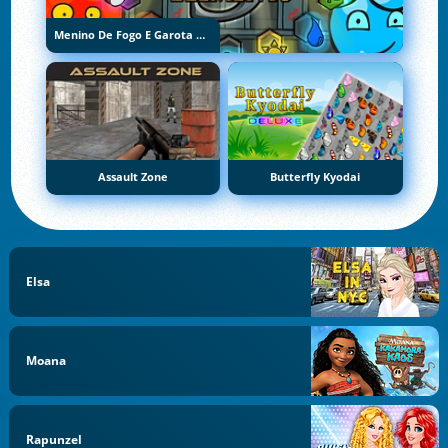
Menino De Fogo E Garota De Água 5: Elementos
Assault Zone
Butterfly Kyodai
Elsa
Moana
Rapunzel