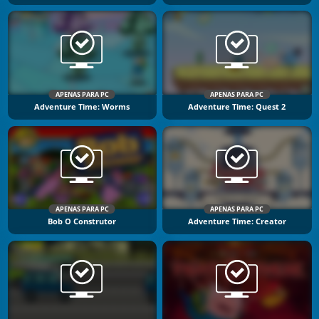
APENAS PARA PC
APENAS PARA PC
Adventure Time: Worms
Adventure Time: Quest 2
APENAS PARA PC
APENAS PARA PC
Bob O Construtor
Adventure Time: Creator