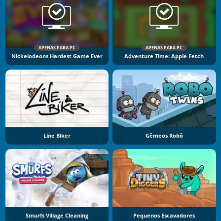
APENAS PARA PC
APENAS PARA PC
Nickelodeons Hardest Game Ever
Adventure Time: Apple Fetch
Line Biker
Gêmeos Robô
Smurfs Village Cleaning
Pequenos Escavadores