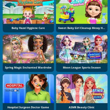
Baby Hazel Hygiene Care
Sweet Baby Girl Cleanup Messy House
Spring Magic Enchanted Wardrobe
Moon League Sports Season
Hospital Surgeon Doctor Game
ASMR Beauty Clinic