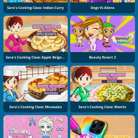
Sara's Cooking Class: Indian Curry
Dogs Vs Aliens
Sara's Cooking Class: Apple Beignets
Beauty Resort 2
Sara's Cooking Class: Moussaka
Sara's Cooking Class: Risotto