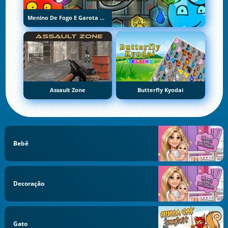
Menino De Fogo E Garota De Água 5: Elementos
Assault Zone
Butterfly Kyodai
Bebê
Decoração
Gato