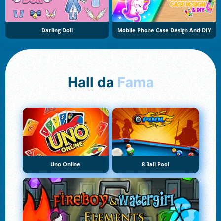
Darling Doll
Mobile Phone Case Design And DIY
Hall da
Fama
Uno Online
8 Ball Pool