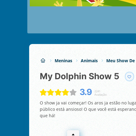
Meninas
Animais
Meu Show De 
My Dolphin Show 5
3.9
2241
Avaliação:
O show ja vai começar! Os aros ja estão no lug
público está ansioso! O que você está esperand
que há!