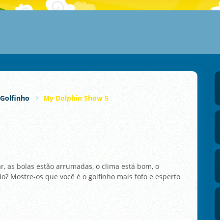
Golfinho
My Dolphin Show 5
ar, as bolas estão arrumadas, o clima está bom, o
o? Mostre-os que você é o golfinho mais fofo e esperto