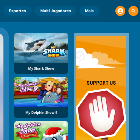
Esportes
Multi Jogadores
Mais
My Shark Show
My Dolphin Show 9