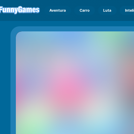
Aventura
Carro
Luta
Intel