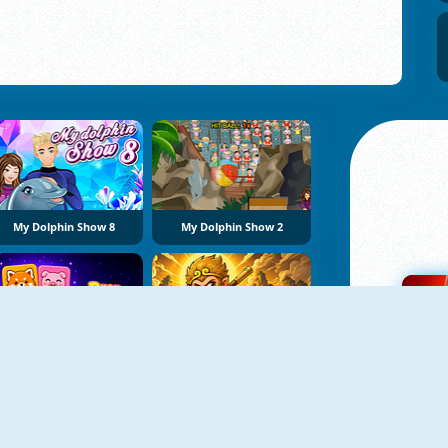
My Dolphin Show 8
My Dolphin Show 2
Drop Animals
Meme Myth:Wukong