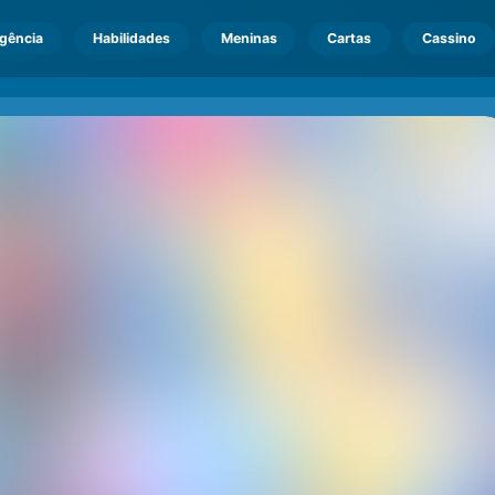
igência
Habilidades
Meninas
Cartas
Cassino