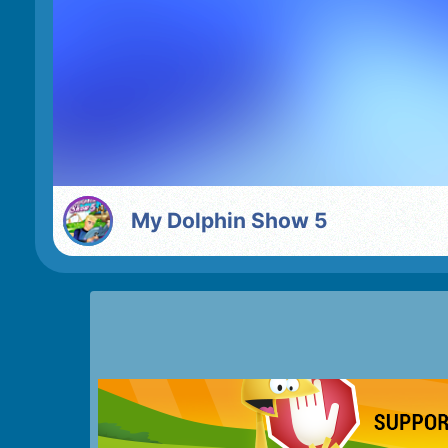
My Dolphin Show 5