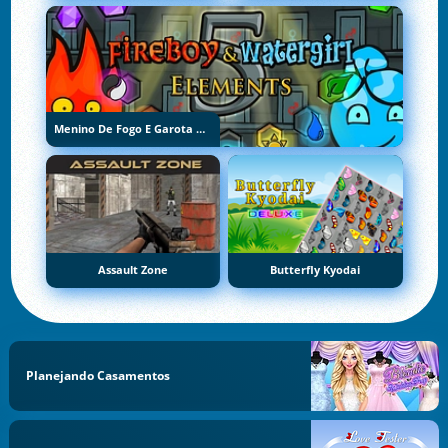
Menino De Fogo E Garota De Água 5: Elementos
Assault Zone
Butterfly Kyodai
Planejando Casamentos