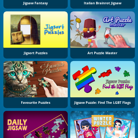
Jigsaw Fantasy
Italian Brainrot Jigsaw
Jigsort Puzzles
Art Puzzle Master
Favourite Puzzles
Jigsaw Puzzle: Find The LGBT Flags