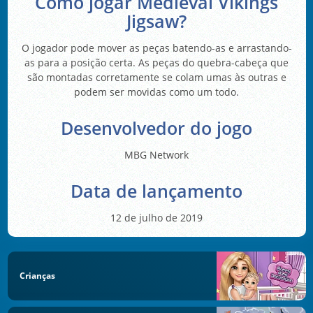
Como jogar Medieval Vikings
Jigsaw?
O jogador pode mover as peças batendo-as e arrastando-
as para a posição certa. As peças do quebra-cabeça que
são montadas corretamente se colam umas às outras e
podem ser movidas como um todo.
Desenvolvedor do jogo
MBG Network
Data de lançamento
12 de julho de 2019
Crianças