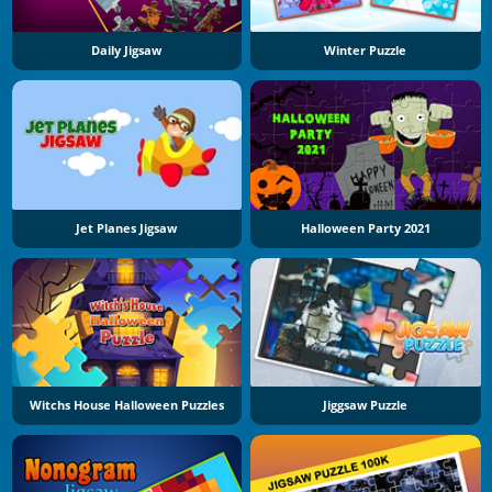
Daily Jigsaw
Winter Puzzle
Jet Planes Jigsaw
Halloween Party 2021
Witchs House Halloween Puzzles
Jiggsaw Puzzle