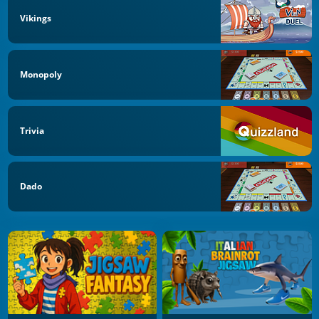
Vikings
Monopoly
Trivia
Dado