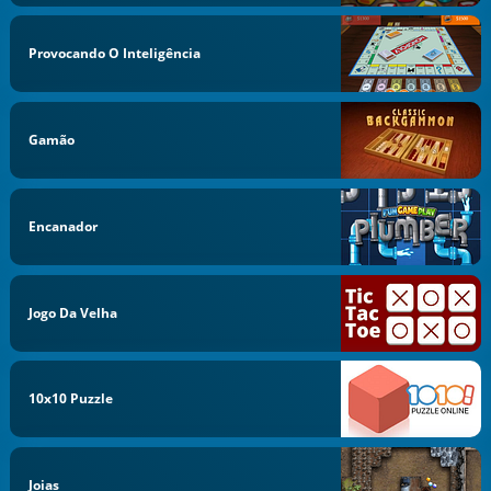
Provocando O Inteligência
Gamão
Encanador
Jogo Da Velha
10x10 Puzzle
Joias