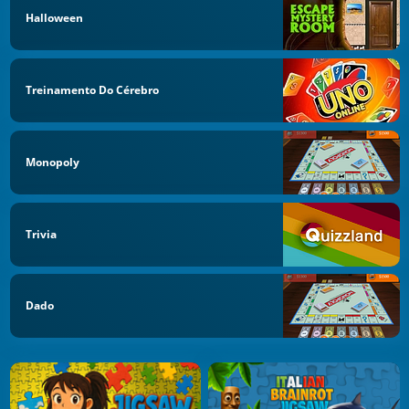
Halloween
Treinamento Do Cérebro
Monopoly
Trivia
Dado