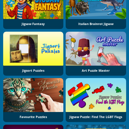
Jigsaw Fantasy
Italian Brainrot Jigsaw
Jigsort Puzzles
Art Puzzle Master
Favourite Puzzles
Jigsaw Puzzle: Find The LGBT Flags