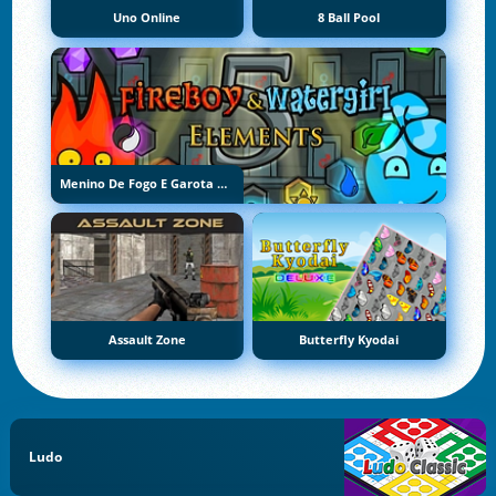
Uno Online
8 Ball Pool
Menino De Fogo E Garota De Água 5: Elementos
Assault Zone
Butterfly Kyodai
Ludo