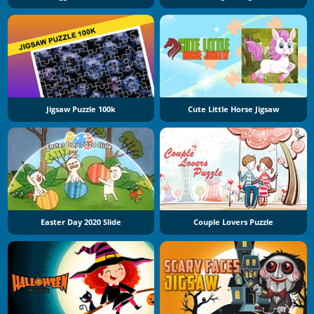
Jigsaw Puzzle 100k
Cute Little Horse Jigsaw
Easter Day 2020 Slide
Couple Lovers Puzzle