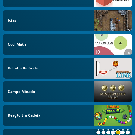
Joias
Cool Math
Bolinha De Gude
Campo Minado
Reação Em Cadeia