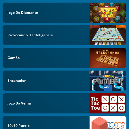
Jogo Do Diamante
Provocando O Inteligência
Gamão
Encanador
Jogo Da Velha
10x10 Puzzle