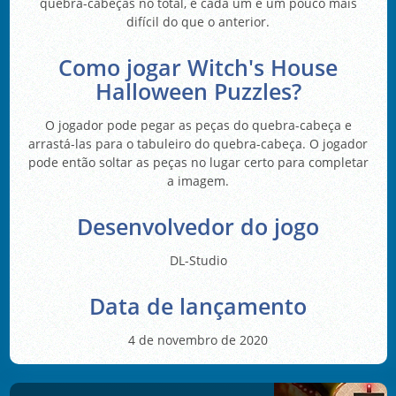
quebra-cabeças no total, e cada um é um pouco mais
difícil do que o anterior.
Como jogar Witch's House
Halloween Puzzles?
O jogador pode pegar as peças do quebra-cabeça e
arrastá-las para o tabuleiro do quebra-cabeça. O jogador
pode então soltar as peças no lugar certo para completar
a imagem.
Desenvolvedor do jogo
DL-Studio
Data de lançamento
4 de novembro de 2020