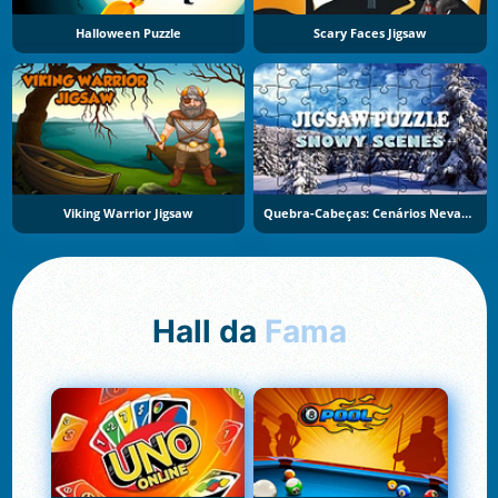
Halloween Puzzle
Scary Faces Jigsaw
Viking Warrior Jigsaw
Quebra-Cabeças: Cenários Nevados
Hall da
Fama