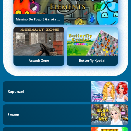
Menino De Fogo E Garota De Água 5: Elementos
Assault Zone
Butterfly Kyodai
Rapunzel
Frozen