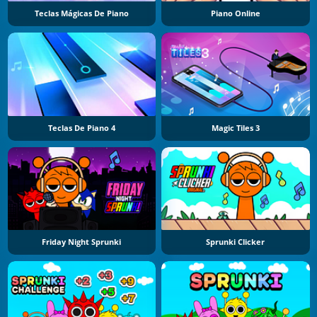
Teclas Mágicas De Piano
Piano Online
Teclas De Piano 4
Magic Tiles 3
Friday Night Sprunki
Sprunki Clicker