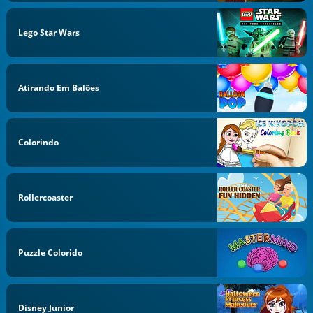
Lego Star Wars
Atirando Em Balões
Colorindo
Rollercoaster
Puzzle Colorido
Disney Junior