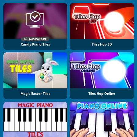
APENAS PARA PC
Candy Piano Tiles
Tiles Hop 3D
Magic Easter Tiles
Tiles Hop Online