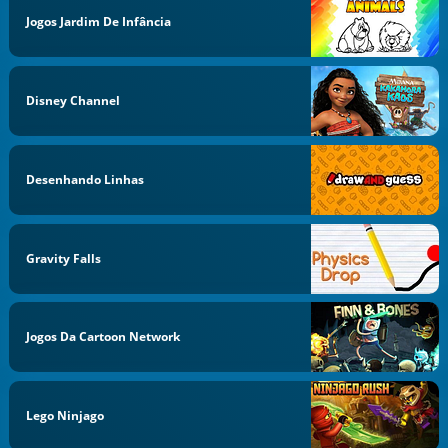
Jogos Jardim De Infância
Disney Channel
Desenhando Linhas
Gravity Falls
Jogos Da Cartoon Network
Lego Ninjago