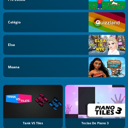
Colégio
Elsa
Moana
Tank VS Tiles
Teclas De Piano 3