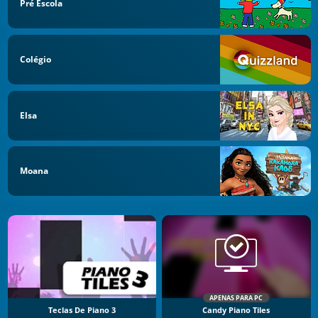
Pré Escola
Colégio
Elsa
Moana
APENAS PARA PC
Teclas De Piano 3
Candy Piano Tiles