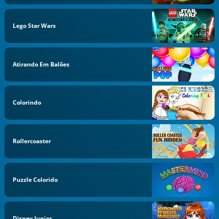
Lego Star Wars
Atirando Em Balões
Colorindo
Rollercoaster
Puzzle Colorido
Disney Junior