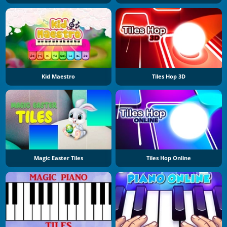
Kid Maestro
Tiles Hop 3D
Magic Easter Tiles
Tiles Hop Online