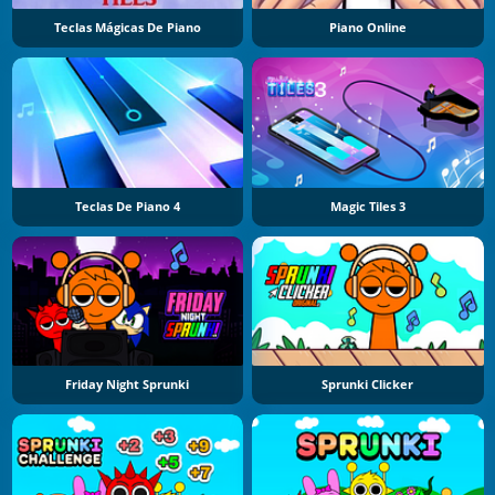
Teclas Mágicas De Piano
Piano Online
Teclas De Piano 4
Magic Tiles 3
Friday Night Sprunki
Sprunki Clicker