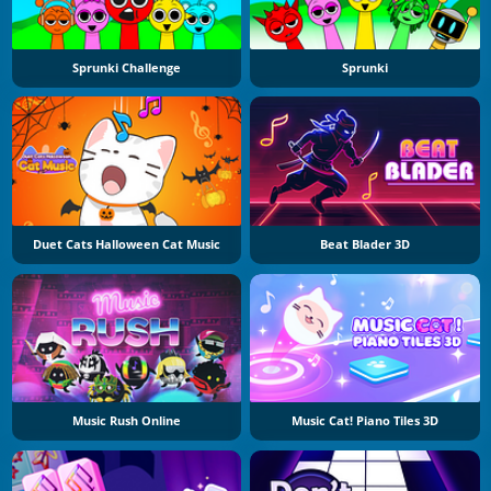
Sprunki Challenge
Sprunki
Duet Cats Halloween Cat Music
Beat Blader 3D
Music Rush Online
Music Cat! Piano Tiles 3D