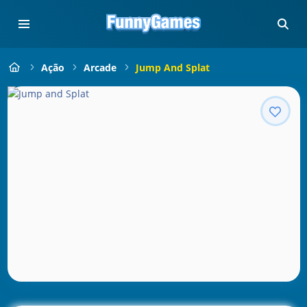
Ação
Arcade
Jump And Splat