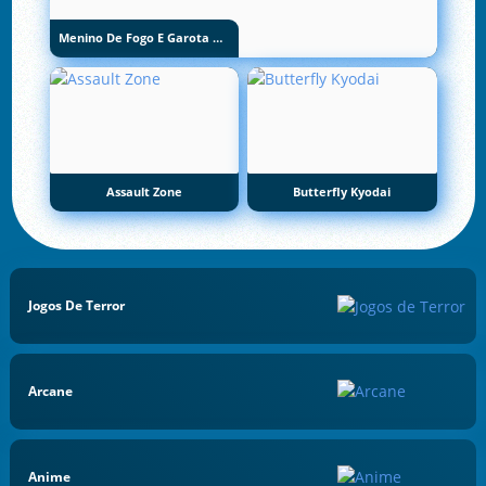
Menino De Fogo E Garota De Água 5: Elementos
Assault Zone
Butterfly Kyodai
Jogos De Terror
Arcane
Anime