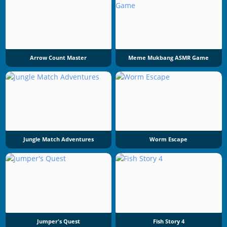
Arrow Count Master
Meme Mukbang ASMR Game
Jungle Match Adventures
Worm Escape
Jumper's Quest
Fish Story 4