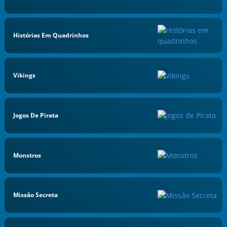
Histórias Em Quadrinhos
Vikings
Jogos De Pirata
Monstros
Missão Secreta