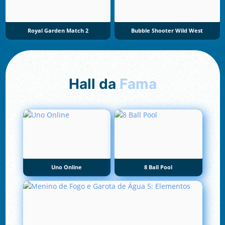
Royal Garden Match 2
Bubble Shooter Wild West
Hall da
Fama
Uno Online
8 Ball Pool