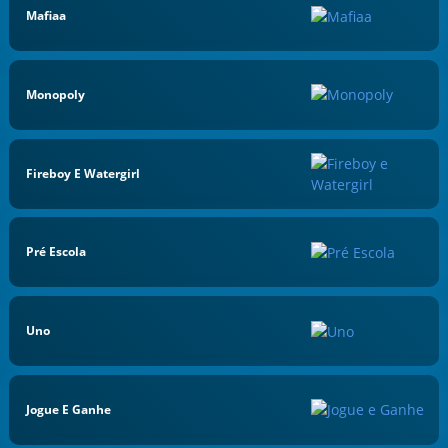
Mafiaa
Monopoly
Fireboy E Watergirl
Pré Escola
Uno
Jogue E Ganhe