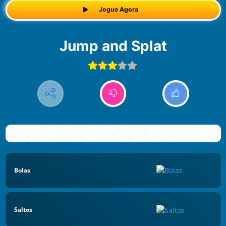
Jogue Agora
Jump and Splat
Bolas
Saltos