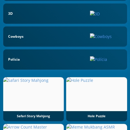
3D
Cowboys
Polícia
Safari Story Mahjong
Hole Puzzle