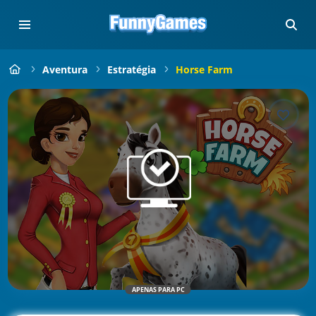
Aventura
Estratégia
Horse Farm
APENAS PARA PC