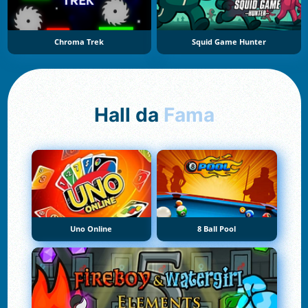
Chroma Trek
Squid Game Hunter
Hall da
Fama
Uno Online
8 Ball Pool