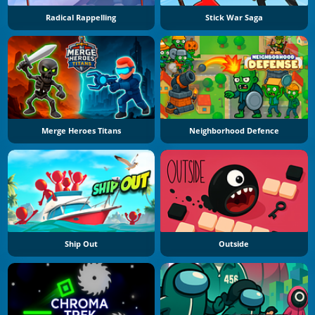
Radical Rappelling
Stick War Saga
Merge Heroes Titans
Neighborhood Defence
Ship Out
Outside