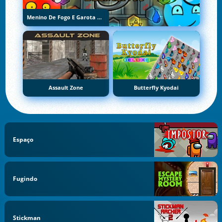
Menino De Fogo E Garota De Água 5: Elementos
Assault Zone
Butterfly Kyodai
Espaço
Fugindo
Stickman