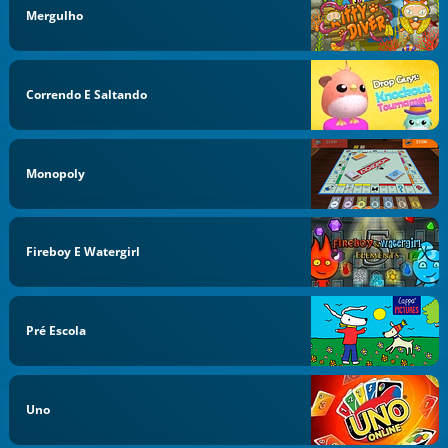
Mergulho
Correndo E Saltando
Monopoly
Fireboy E Watergirl
Pré Escola
Uno