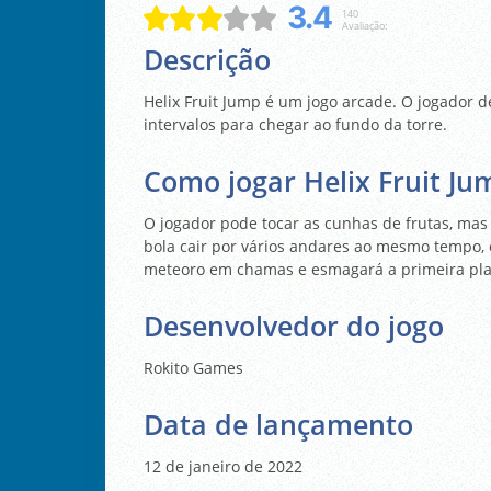
3.4
140
Avaliação:
Descrição
Helix Fruit Jump é um jogo arcade. O jogador de
intervalos para chegar ao fundo da torre.
Como jogar Helix Fruit Ju
O jogador pode tocar as cunhas de frutas, mas 
bola cair por vários andares ao mesmo tempo,
meteoro em chamas e esmagará a primeira pla
Desenvolvedor do jogo
Rokito Games
Data de lançamento
12 de janeiro de 2022