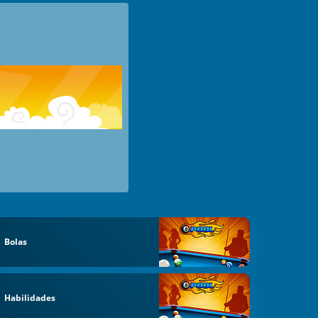
Bolas
Habilidades