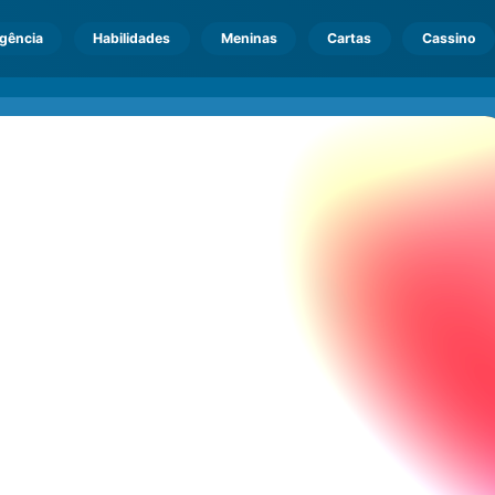
igência
Habilidades
Meninas
Cartas
Cassino