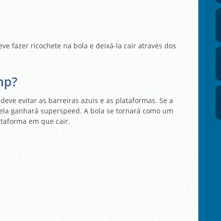
ve fazer ricochete na bola e deixá-la cair através dos
mp?
deve evitar as barreiras azuis e as plataformas. Se a
 ela ganhará superspeed. A bola se tornará como um
taforma em que cair.