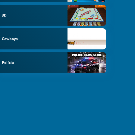
3D
Cowboys
Polícia