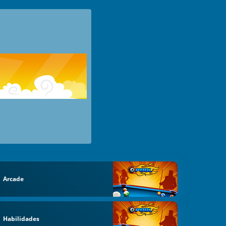
Arcade
Habilidades