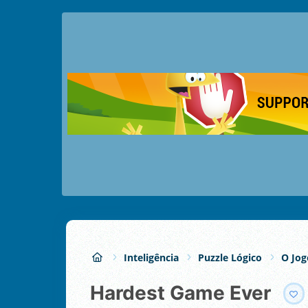
Inteligência
Puzzle Lógico
O Jog
Hardest Game Ever