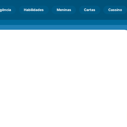
igência
Habilidades
Meninas
Cartas
Cassino