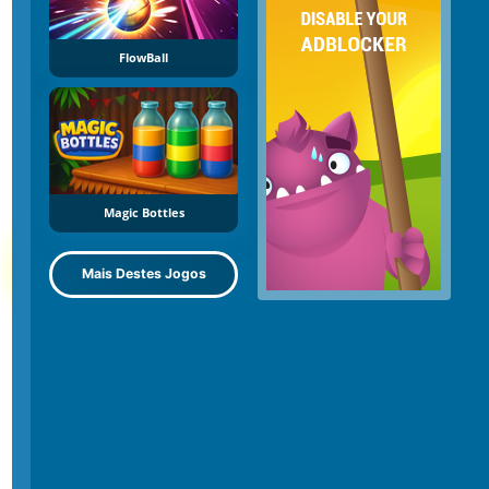
FlowBall
Magic Bottles
Mais Destes Jogos