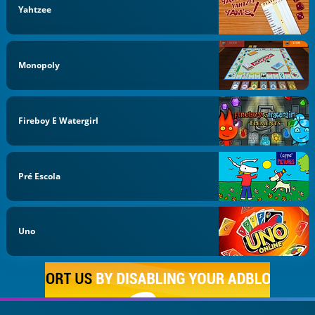
Yahtzee
Monopoly
Fireboy E Watergirl
Pré Escola
Uno