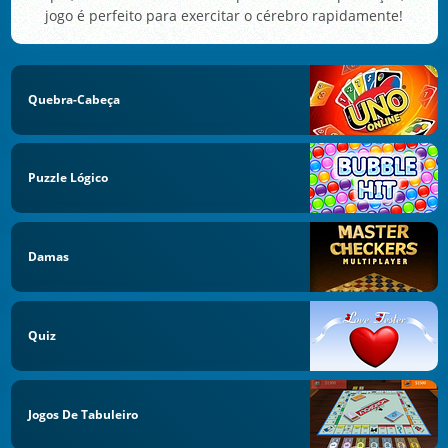
jogo é perfeito para exercitar o cérebro rapidamente!
Quebra-Cabeça
Puzzle Lógico
Damas
Quiz
Jogos De Tabuleiro