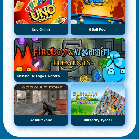
Uno Online
8 Ball Pool
Menino De Fogo E Garota De Água 5: Elementos
Assault Zone
Butterfly Kyodai