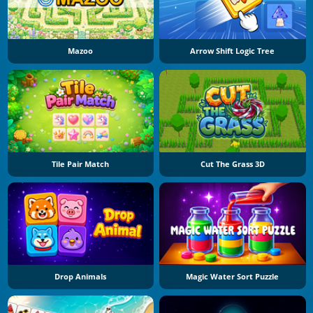
Mazoo
Arrow Shift Logic Tree
Tile Pair Match
Cut The Grass 3D
Drop Animals
Magic Water Sort Puzzle