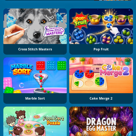
Cross Stitch Masters
Pop Fruit
Marble Sort
Cake Merge 2