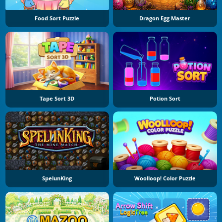
Food Sort Puzzle
Dragon Egg Master
Tape Sort 3D
Potion Sort
SpelunKing
Woolloop! Color Puzzle