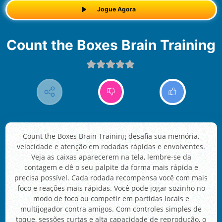
Jogue Agora
Count the Boxes Brain Training
Count the Boxes Brain Training desafia sua memória,
velocidade e atenção em rodadas rápidas e envolventes.
Veja as caixas aparecerem na tela, lembre-se da
contagem e dê o seu palpite da forma mais rápida e
precisa possível. Cada rodada recompensa você com mais
foco e reações mais rápidas. Você pode jogar sozinho no
modo de foco ou competir em partidas locais e
multijogador contra amigos. Com controles simples de
toque, sessões curtas e alta capacidade de reprodução, o