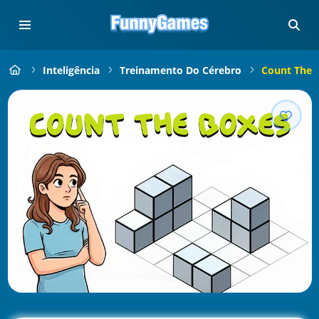
Inteligência
Treinamento Do Cérebro
Count The B