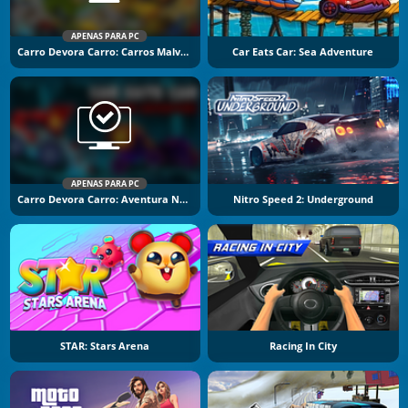
APENAS PARA PC
Carro Devora Carro: Carros Malvados
Car Eats Car: Sea Adventure
APENAS PARA PC
Carro Devora Carro: Aventura No Calabouço
Nitro Speed 2: Underground
STAR: Stars Arena
Racing In City