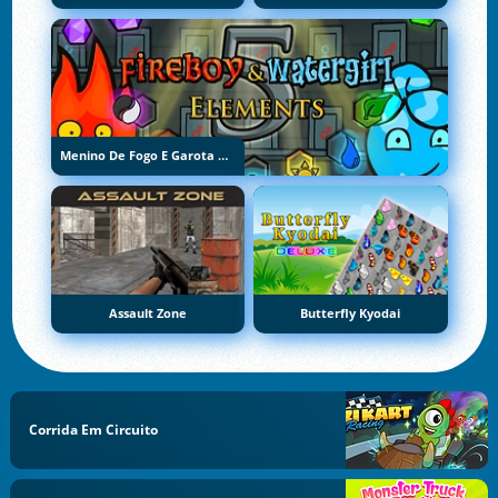
Menino De Fogo E Garota De Água 5: Elementos
Assault Zone
Butterfly Kyodai
Corrida Em Circuito