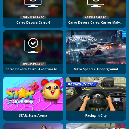
APENAS PARA PC
APENAS PARA PC
Carro Devora Carro 6
Carro Devora Carro: Carros Malvados
APENAS PARA PC
Carro Devora Carro: Aventura No Calabouço
Nitro Speed 2: Underground
STAR: Stars Arena
Racing In City