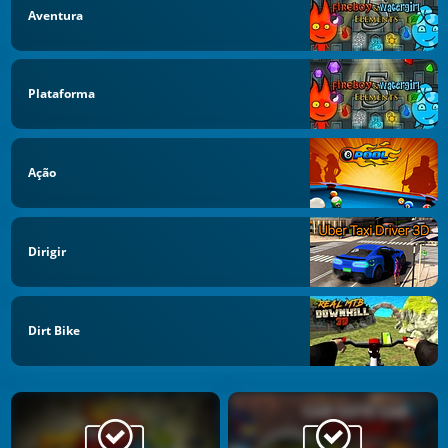
Aventura
Plataforma
Ação
Dirigir
Dirt Bike