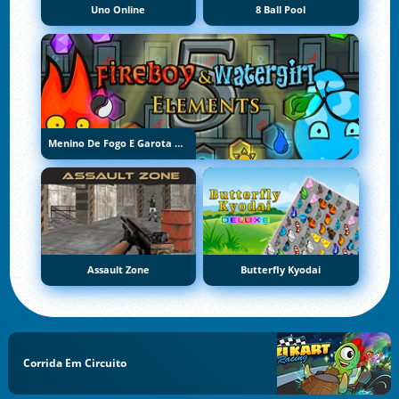
Uno Online
8 Ball Pool
Menino De Fogo E Garota De Água 5: Elementos
Assault Zone
Butterfly Kyodai
Corrida Em Circuito