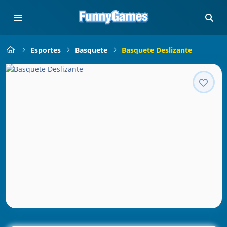
Esportes
Basquete
Basquete Deslizante