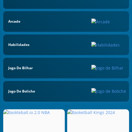
Arcade
Habilidades
Jogo De Bilhar
Jogo De Boliche