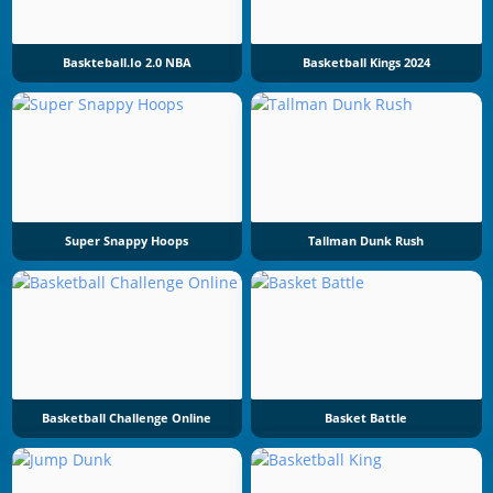
Baskteball.io 2.0 NBA
Basketball Kings 2024
Super Snappy Hoops
Tallman Dunk Rush
Basketball Challenge Online
Basket Battle