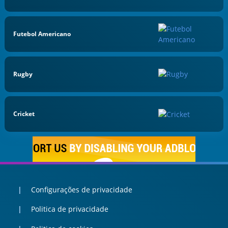
Futebol Americano
Rugby
Cricket
Configurações de privacidade
Politica de privacidade