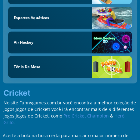
Esportes Aquáticos
Air Hockey
Tênis De Mesa
Cricket
No site Funnygames.com.br você encontra a melhor coleção de
jogos Jogos de Cricket! Você irá encontrar mais de 9 diferentes
jogos Jogos de Cricket, como
Pro Cricket Champion
&
Herói
Grilo
.
Acerte a bola na hora certa para marcar o maior número de