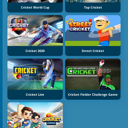
Cricket World Cup
Tap Cricket
Cricket 2020
Street Cricket
Cricket Live
Cricket Fielder Challenge Game