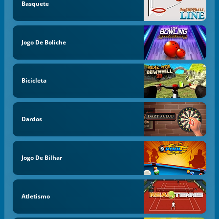
Basquete
Jogo De Boliche
Bicicleta
Dardos
Jogo De Bilhar
Atletismo