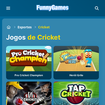
Esportes
Cricket
Jogos
de Cricket
Pro Cricket Champion
Herói Grilo