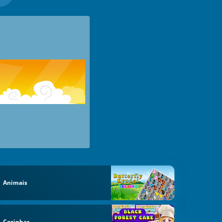
Animais
Cozinhar