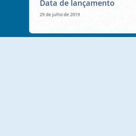
Data de lançamento
29 de julho de 2019
Yummy Donut Factory
Candy Cake Maker
Candy Cake
Yummy Cupcakes