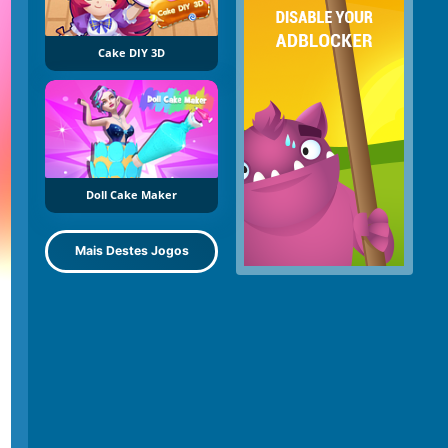
Cake DIY 3D
Doll Cake Maker
Mais Destes Jogos