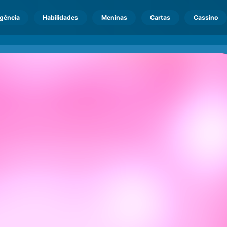
igência
Habilidades
Meninas
Cartas
Cassino