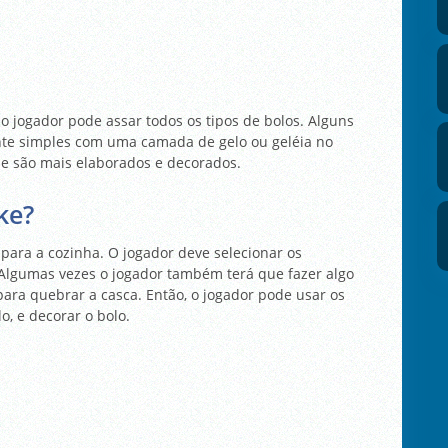
o jogador pode assar todos os tipos de bolos. Alguns
nte simples com uma camada de gelo ou geléia no
e são mais elaborados e decorados.
ke?
para a cozinha. O jogador deve selecionar os
a. Algumas vezes o jogador também terá que fazer algo
para quebrar a casca. Então, o jogador pode usar os
o, e decorar o bolo.