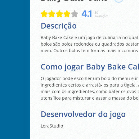
4.1
50
Avaliação:
Descrição
Baby Bake Cake é um jogo de culinária no qual 
bolos são bolos redondos ou quadrados basta
meio. Outros bolos têm formas mais incomuns 
Como jogar Baby Bake Ca
O jogador pode escolher um bolo do menu e ir 
ingredientes certos e arrastá-los para a tigel
mais com os ingredientes, como bater os ovos 
utensílios para misturar e assar a massa do bol
Desenvolvedor do jogo
LoraStudio