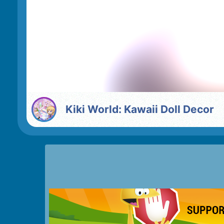
Kiki World: Kawaii Doll Decor