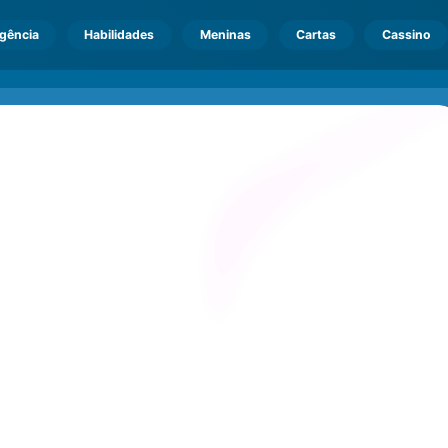
igência
Habilidades
Meninas
Cartas
Cassino