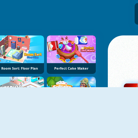
Room Sort: Floor Plan
Perfect Cake Maker
Interior Designer: Decor Life
Solitaire Home Story