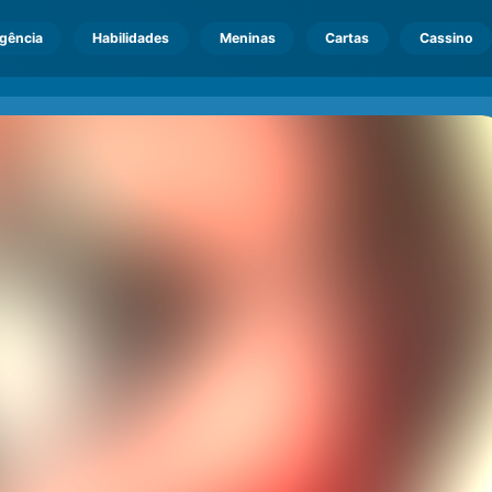
igência
Habilidades
Meninas
Cartas
Cassino