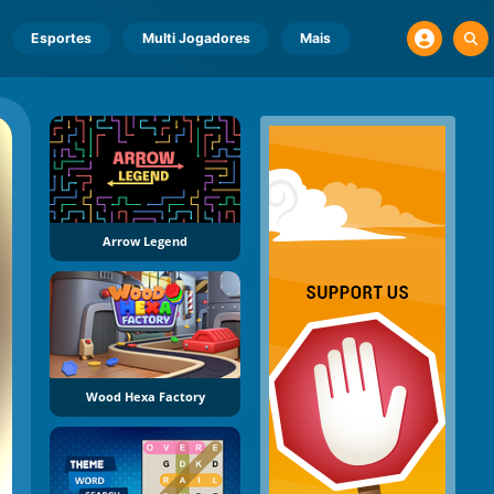
Esportes
Multi Jogadores
Mais
Arrow Legend
Wood Hexa Factory