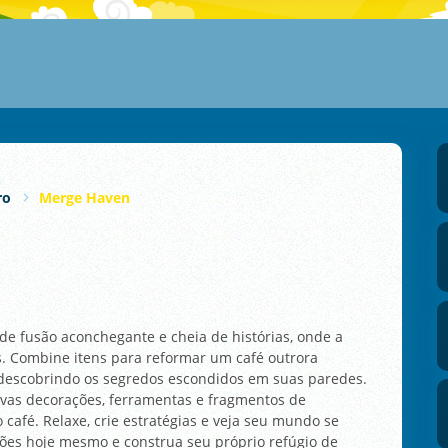
ro
Merge Haven
e fusão aconchegante e cheia de histórias, onde a
s. Combine itens para reformar um café outrora
e descobrindo os segredos escondidos em suas paredes.
vas decorações, ferramentas e fragmentos de
café. Relaxe, crie estratégias e veja seu mundo se
ões hoje mesmo e construa seu próprio refúgio de