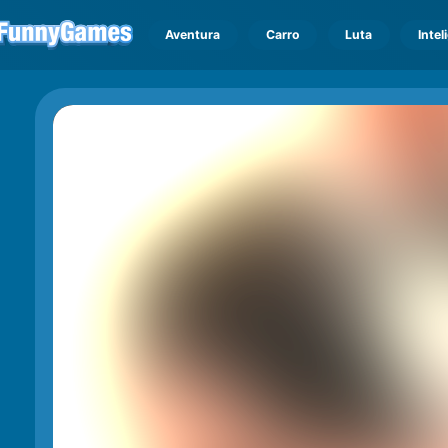
Aventura
Carro
Luta
Intel