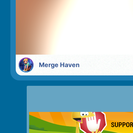
Merge Haven